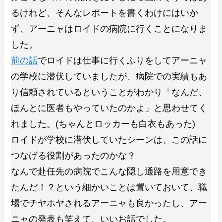
るけれど、そんなレポートを書くわけにはいか
ず、アーニャはロイドの病院に行くことになりま
した。
前の話
でロイドは仕事に行くふりをしてアーニャ
の学校に潜伏していましたが、病院での実績もあ
り信頼されているということがわかり「なんだ、
ほんとに医者もやっていたのかよ」と思わせてく
れました。(ちゃんとロッカーも白衣もあった)
ロイドが学校に潜伏していたシーンは、この話に
つなげる役割があったのかな？
なんで赴任先の病院でこんな隠し通路を用意でき
たんだ！？という細かいことは置いておいて、職
場でチヤホヤされるアーニャも良かったし、アー
ニャの発表も笑えて、いいお話でした。