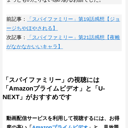
前記事：
「スパイファミリー」第19話感想【ジョ
ージちやほやされる】
次記事：
「スパイファミリー」第21話感想【夜帷
がなかなかいいキャラ】
「スパイファミリー」の視聴には
「Amazonプライムビデオ」と「U-
NEXT」がおすすめです
動画配信サービスを利用して視聴するには、お得
度の高い「
Amazonプライムビデオ
」と、見放題