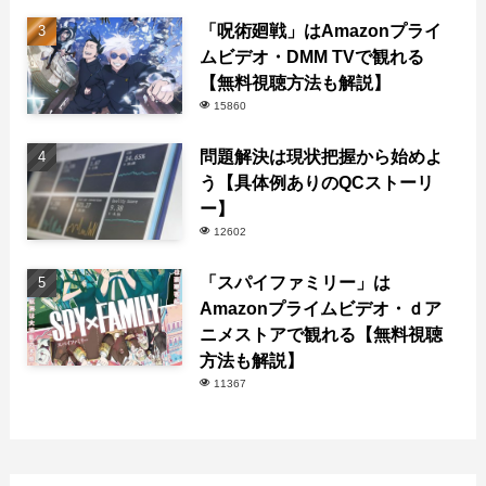
「呪術廻戦」はAmazonプライ
ムビデオ・DMM TVで観れる
【無料視聴方法も解説】
15860
問題解決は現状把握から始めよ
う【具体例ありのQCストーリ
ー】
12602
「スパイファミリー」は
Amazonプライムビデオ・ｄア
ニメストアで観れる【無料視聴
方法も解説】
11367