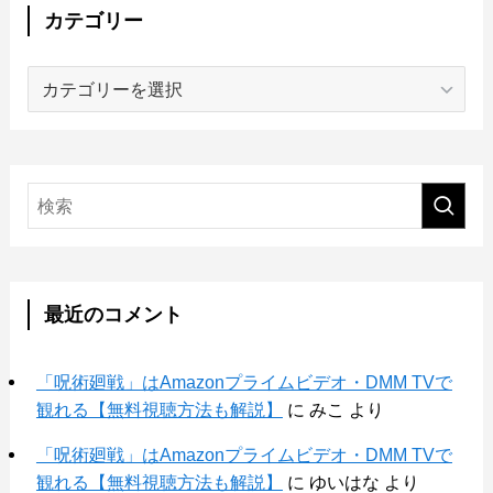
カテゴリー
カ
テ
ゴ
リ
ー
最近のコメント
「呪術廻戦」はAmazonプライムビデオ・DMM TVで
観れる【無料視聴方法も解説】
に
みこ
より
「呪術廻戦」はAmazonプライムビデオ・DMM TVで
観れる【無料視聴方法も解説】
に
ゆいはな
より