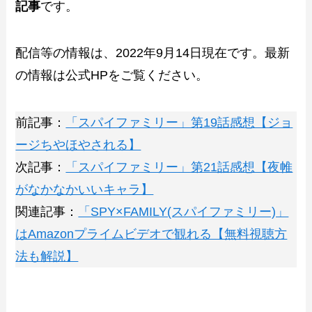
記事
です。
配信等の情報は、2022年9月14日現在です。最新
の情報は公式HPをご覧ください。
前記事：
「スパイファミリー」第19話感想【ジョ
ージちやほやされる】
次記事：
「スパイファミリー」第21話感想【夜帷
がなかなかいいキャラ】
関連記事：
「SPY×FAMILY(スパイファミリー)」
はAmazonプライムビデオで観れる【無料視聴方
法も解説】