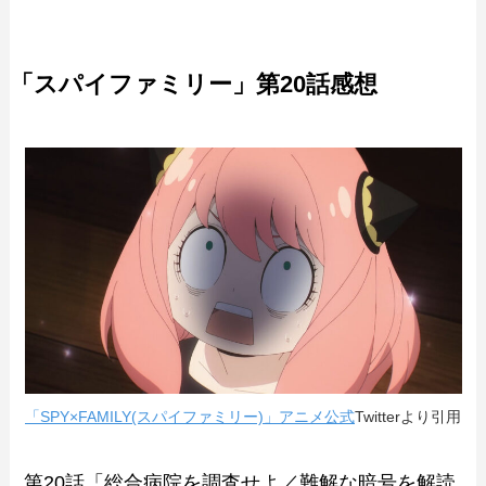
「スパイファミリー」第20話感想
「SPY×FAMILY(スパイファミリー)」アニメ公式
Twitterより引用
第20話「総合病院を調査せよ／難解な暗号を解読