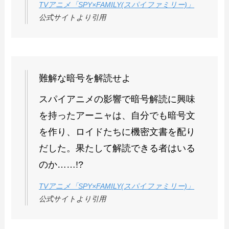
TVアニメ「SPY×FAMILY(スパイファミリー)」
公式サイトより引用
難解な暗号を解読せよ
スパイアニメの影響で暗号解読に興味
を持ったアーニャは、自分でも暗号文
を作り、ロイドたちに機密文書を配り
だした。果たして解読できる者はいる
のか……!?
TVアニメ「SPY×FAMILY(スパイファミリー)」
公式サイトより引用