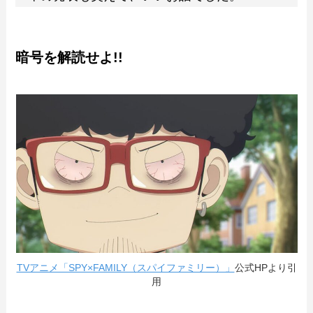
暗号を解読せよ!!
TVアニメ「SPY×FAMILY（スパイファミリー）」
公式HPより引
用