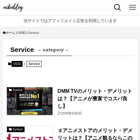
当サイトではアフィリエイト広告を利用しています
ホーム
VOD
Service
Service
– category –
VOD
Service
DMM TVのメリット・デメリット
Service
は？【アニメが豊富でコスパ良
し】
2025年2月2日
ｄアニメストアのメリット・デメ
Service
リットは？【アニメ観るならこの