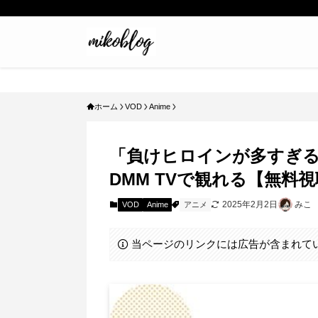
ホーム
VOD
Anime
「負けヒロインが多すぎる!
DMM TVで観れる【無料
2025年2月2日
みこ
VOD
Anime
アニメ
当ページのリンクには広告が含まれて