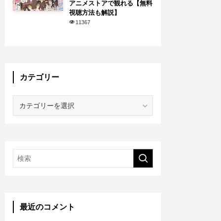
アニメストアで観れる【無料
視聴方法も解説】
11367
カテゴリー
カ
テ
ゴ
リ
ー
最近のコメント