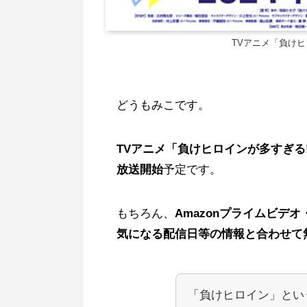
TVアニメ「負けヒ
どうもみこです。
TVアニメ「負けヒロインが多すぎる!」
放送開始
予定です。
もちろん、
Amazonプライムビデオ
気になる配信日等の情報と合わせて
「負けヒロイン」とい