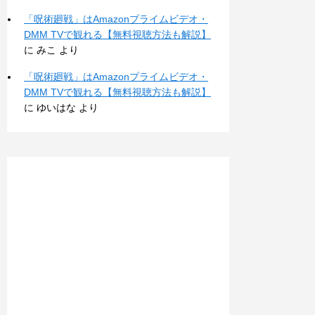
「呪術廻戦」はAmazonプライムビデオ・
DMM TVで観れる【無料視聴方法も解説】
に
みこ
より
「呪術廻戦」はAmazonプライムビデオ・
DMM TVで観れる【無料視聴方法も解説】
に
ゆいはな
より