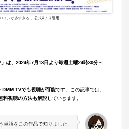
ロインが多すぎる!」公式Xより引用
は、2024年7月13日より毎週土曜24時30分～
・DMM TVでも視聴が可能
です。この記事では、
無料視聴の方法も解説
していきます。
う単語をこの作品で知りました。