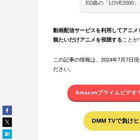
ED曲の「LOVE20
動画配信サービスを利用してアニメ
観たいだけアニメを視聴する
ことが
この記事の情報は、2024年7月7
ださい。
Amazonプライムビデ
DMM TVで負け