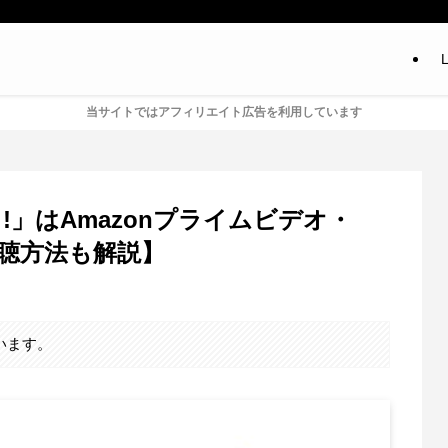
L
当サイトではアフィリエイト広告を利用しています
」はAmazonプライムビデオ・
視聴方法も解説】
います。