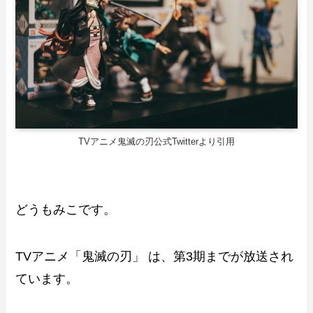
TVアニメ鬼滅の刃公式Twitterより引用
どうもみこです。
TVアニメ「鬼滅の刃」 は、第3期までが放送され
ています。