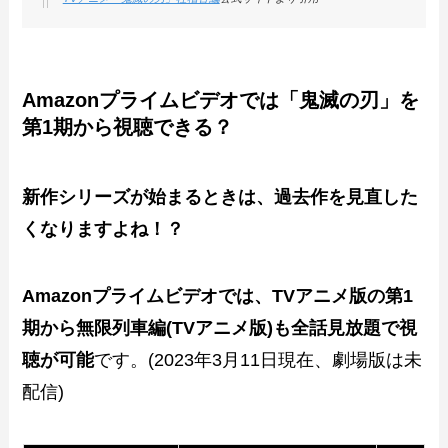
Amazonプライムビデオでは「鬼滅の刃」を
第1期から視聴できる？
新作シリーズが始まるときは、過去作を見直した
くなりますよね！？
Amazonプライムビデオでは、TVアニメ版の第1
期から無限列車編(TVアニメ版)も全話見放題で視
聴が可能
です。(2023年3月11日現在、劇場版は未
配信)