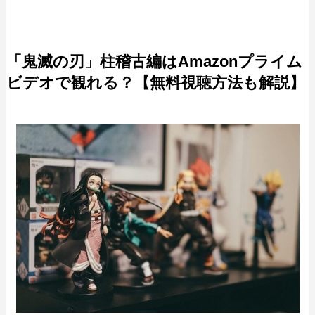
「鬼滅の刃」柱稽古編はAmazonプライム
ビデオで観れる？【無料視聴方法も解説】