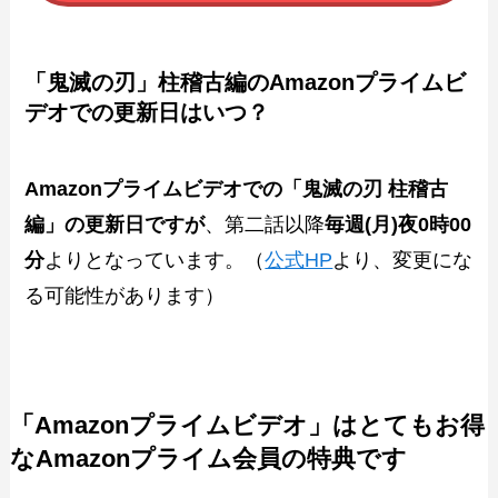
「鬼滅の刃」柱稽古編のAmazonプライムビ
デオでの更新日はいつ？
Amazonプライムビデオでの「鬼滅の刃 柱稽古
編」の更新日ですが
、第二話以降
毎週(月)夜0時00
分
よりとなっています。（
公式HP
より、変更にな
る可能性があります）
「Amazonプライムビデオ」はとてもお得
なAmazonプライム会員の特典です