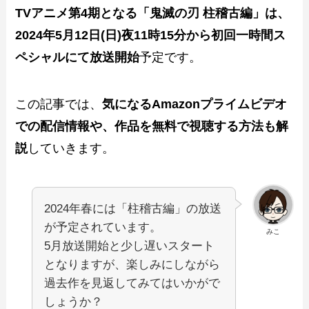
TVアニメ第4期となる「鬼滅の刃 柱稽古編」は、
2024年5月12日(日)夜11時15分から初回一時間ス
ペシャルにて放送開始
予定です。
この記事では、
気になるAmazonプライムビデオ
での配信情報や、作品を無料で視聴する方法も解
説
していきます。
2024年春には「柱稽古編」の放送
が予定されています。
みこ
5月放送開始と少し遅いスタート
となりますが、楽しみにしながら
過去作を見返してみてはいかがで
しょうか？