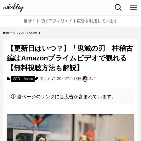
当サイトではアフィリエイト広告を利用しています
ホーム
VOD
Anime
【更新日はいつ？】「鬼滅の刃」柱稽古
編はAmazonプライムビデオで観れる
【無料視聴方法も解説】
2025年2月8日
みこ
VOD
Anime
アニメ
当ページのリンクには広告が含まれています。