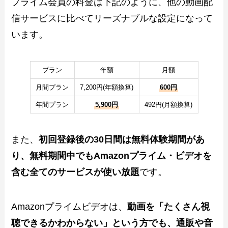
プライム会員の料金は下記のように、他の動画配
信サービスに比べてリーズナブルな設定になって
います。
プラン
年額
月額
月間プラン
7,200円(年額換算)
600円
年間プラン
5,900円
492円(月額換算)
また、
初回登録後の30日間は無料体験期間があ
り、無料期間中でもAmazonプライム・ビデオを
含む全てのサービスが使い放題
です。
Amazonプライムビデオは、
動画を「たくさん視
聴できるかわからない」という方でも、通販や音