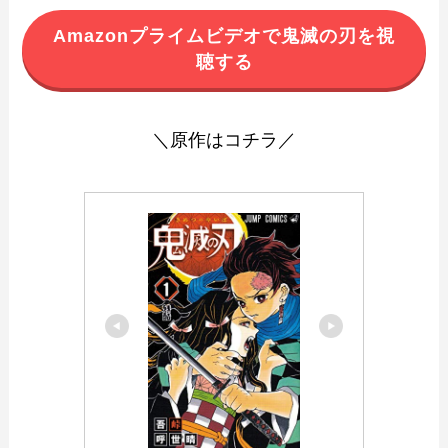
Amazonプライムビデオで鬼滅の刃を視
聴する
＼原作はコチラ／