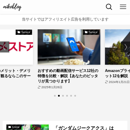
当サイトではアフィリエイト広告を利用しています
Service
Service
メリット・デメリ
おすすめの動画配信サービス12社の
Amazonプラ
観るならこのサー
特徴を比較・解説【あなたのピッタ
ット12を解説【
リが見つかります】
2024年1月21日
2025年1月26日
「ガンダムジークアクス」は
Anime