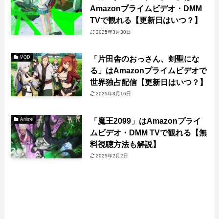
Amazonプライムビデオ・DMM
TVで観れる【更新日はいつ？】
2025年3月30日
「片田舎のおっさん、剣聖にな
VOD
る」はAmazonプライムビデオで
世界独占配信【更新日はいつ？】
2025年3月16日
「魔王2099」はAmazonプライ
Anime
ムビデオ・DMM TVで観れる【無
料視聴方法も解説】
2025年2月2日