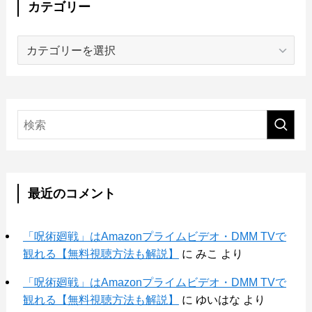
カテゴリー
カ
テ
ゴ
リ
ー
最近のコメント
「呪術廻戦」はAmazonプライムビデオ・DMM TVで
観れる【無料視聴方法も解説】
に
みこ
より
「呪術廻戦」はAmazonプライムビデオ・DMM TVで
観れる【無料視聴方法も解説】
に
ゆいはな
より