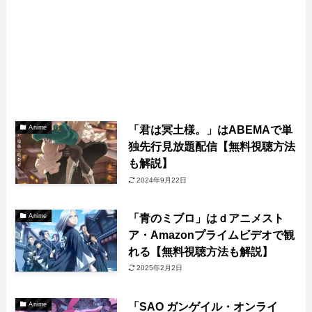
「君は冥土様。」はABEMAで単
Anime
独先行見放題配信【無料視聴方法
も解説】
2024年9月22日
「青のミブロ」はｄアニメスト
Anime
ア・Amazonプライムビデオで観
れる【無料視聴方法も解説】
2025年2月2日
「SAO ガンゲイル・オンライ
Anime