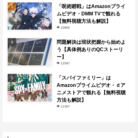
「呪術廻戦」はAmazonプライ
ムビデオ・DMM TVで観れる
【無料視聴方法も解説】
15860
問題解決は現状把握から始めよ
う【具体例ありのQCストーリ
ー】
12597
「スパイファミリー」は
Amazonプライムビデオ・ｄア
ニメストアで観れる【無料視聴
方法も解説】
11367