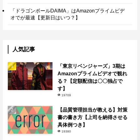
「ドラゴンボールDAIMA」はAmazonプライムビデ
オでが最速【更新日はいつ？】
人気記事
「東京リベンジャーズ」3期は
Amazonプライムビデオで観れ
る？【定額配信は〇〇独占で
す】
19709
【品質管理担当が教える】対策
書の書き方【上司を納得させる
具体例つき】
19380