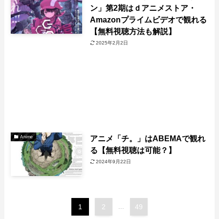
ン」第2期はｄアニメストア・
Amazonプライムビデオで観れる
【無料視聴方法も解説】
2025年2月2日
アニメ「チ。」はABEMAで観れ
Anime
る【無料視聴は可能？】
2024年9月22日
1
2
...
49