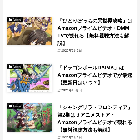
「ひとりぼっちの異世界攻略」は
Anime
Amazonプライムビデオ・DMM
TVで観れる【無料視聴方法も解
説】
2025年2月2日
「ドラゴンボールDAIMA」は
Anime
Amazonプライムビデオでが最速
【更新日はいつ？】
2024年10月6日
「シャングリラ・フロンティア」
Anime
第2期はｄアニメストア・
Amazonプライムビデオで観れる
【無料視聴方法も解説】
2025年2月2日