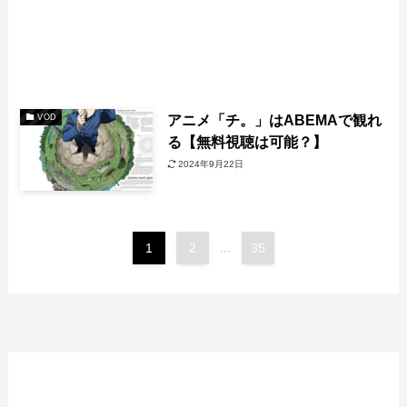
アニメ「チ。」はABEMAで観れ
VOD
る【無料視聴は可能？】
2024年9月22日
1
2
...
35