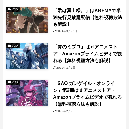
「君は冥土様。」はABEMAで単
VOD
独先行見放題配信【無料視聴方法
も解説】
2024年9月22日
「青のミブロ」はｄアニメスト
VOD
ア・Amazonプライムビデオで観
れる【無料視聴方法も解説】
2025年2月2日
「SAO ガンゲイル・オンライ
VOD
ン」第2期はｄアニメストア・
Amazonプライムビデオで観れる
【無料視聴方法も解説】
2025年2月2日