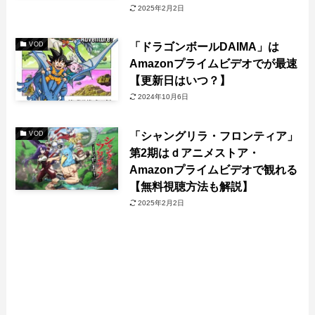
2025年2月2日
「ドラゴンボールDAIMA」は
VOD
Amazonプライムビデオでが最速
【更新日はいつ？】
2024年10月6日
「シャングリラ・フロンティア」
VOD
第2期はｄアニメストア・
Amazonプライムビデオで観れる
【無料視聴方法も解説】
2025年2月2日