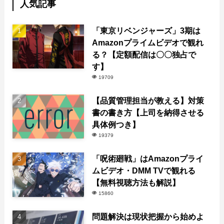
人気記事
「東京リベンジャーズ」3期は
Amazonプライムビデオで観れ
る？【定額配信は〇〇独占で
す】
19709
【品質管理担当が教える】対策
書の書き方【上司を納得させる
具体例つき】
19379
「呪術廻戦」はAmazonプライ
ムビデオ・DMM TVで観れる
【無料視聴方法も解説】
15860
問題解決は現状把握から始めよ