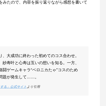
」をみたので、内容を振り返りながら感想を書いて
り、大成功に終わった初めてのコス合わせ。
、紗寿叶と心寿は互いの想いを知る。一方、
格闘ゲームキャラ“ベロニカたゃ”コスのため
問題が発生して……。
をする」公式サイト
より引用