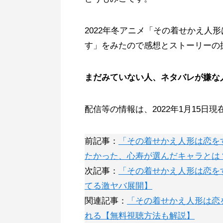
2022年冬アニメ「その着せかえ人
す」をみたので感想とストーリーの
まだみていない人、ネタバレが嫌な
配信等の情報は、2022年1月15日
前記事：
「その着せかえ人形は恋を
たかった、心寿が選んだキャラとは
次記事：
「その着せかえ人形は恋を
てる激ヤバ展開】
関連記事：
「その着せかえ人形は恋を
れる【無料視聴方法も解説】