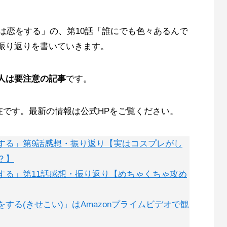
形は恋をする」の、第10話「誰にでも色々あるんで
振り返りを書いていきます。
人は要注意の記事
です。
現在です。最新の情報は公式HPをご覧ください。
する」第9話感想・振り返り【実はコスプレがし
？】
する」第11話感想・振り返り【めちゃくちゃ攻め
する(きせこい)」はAmazonプライムビデオで観