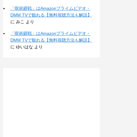
「呪術廻戦」はAmazonプライムビデオ・
DMM TVで観れる【無料視聴方法も解説】
に
みこ
より
「呪術廻戦」はAmazonプライムビデオ・
DMM TVで観れる【無料視聴方法も解説】
に
ゆいはな
より