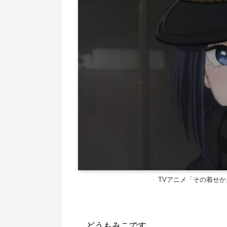
TVアニメ「その着せ
どうもみこです。