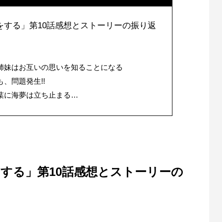
をする」第10話感想とストーリーの振り返
姉妹はお互いの思いを知ることになる
、問題発生!!
葉に海夢は立ち止まる…
する」第10話感想とストーリーの