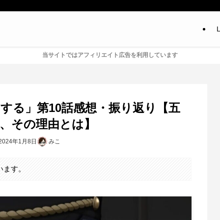
L
当サイトではアフィリエイト広告を利用しています
する」第10話感想・振り返り【五
、その理由とは】
2024年1月8日
みこ
います。