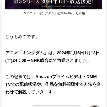
TVアニメ「キングダム」公式Twitterより引用
どうもみこです。
アニメ「キングダム」は、2024年
1月6日
1月13日
(土)24：00～NHK総合にて放送
されました。
この記事では、
Amazonプライムビデオ・DMM
TVでの配信状況や、作品を無料視聴する方法を合
わせて解説
していきます。