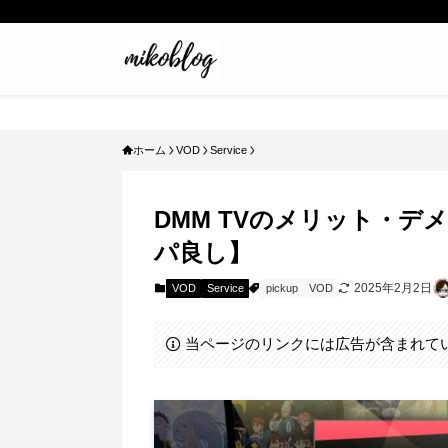
ホーム
VOD
Service
DMM TVのメリット・
パ良し】
2025年2月2日
VOD
Service
pickup
VOD
当ページのリンクには広告が含まれて