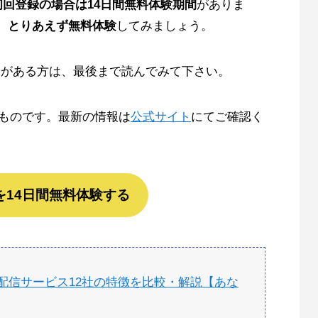
初回登録の場合は14日間無料体験期間
がありま
、とりあえず無料体験
してみましょう。
興味がある方は、最後まで読んでみて下さい。
のものです。最新の情報は
公式サイト
にてご確認く
Vを14日間無料体験する
配信サービス12社の特徴を比較・解説【あな