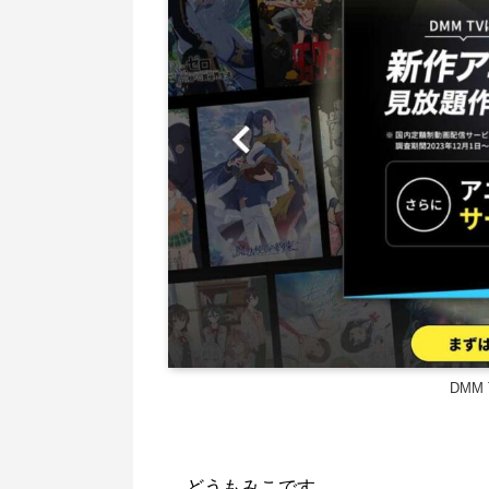
DMM
どうもみこです。