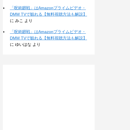
「呪術廻戦」はAmazonプライムビデオ・
DMM TVで観れる【無料視聴方法も解説】
に
みこ
より
「呪術廻戦」はAmazonプライムビデオ・
DMM TVで観れる【無料視聴方法も解説】
に
ゆいはな
より