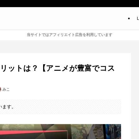
L
当サイトではアフィリエイト広告を利用しています
デメリットは？【アニメが豊富でコス
みこ
います。