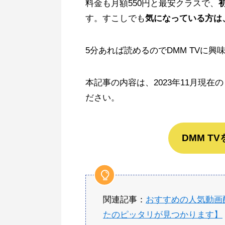
料金も月額550円と最安クラスで、
す。すこしでも
気になっている方は
5分あれば読めるのでDMM TVに
本記事の内容は、2023年11月現在
ださい。
DMM T
関連記事：
おすすめの人気動画
たのピッタリが見つかります】