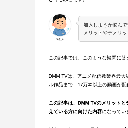
加入しようか悩んで
メリットやデメリッ
悩む人
この記事では、このような疑問に答
DMM TVは、アニメ配信数業界最
ル作品まで、17万本以上の動画が
この記事は、DMM TVのメリット
えている方に向けた内容
になってい