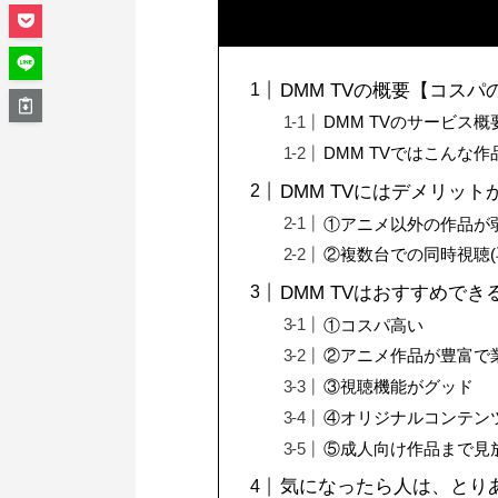
DMM TVの概要【コス
DMM TVのサービス概
DMM TVではこんな
DMM TVにはデメリット
①アニメ以外の作品が
②複数台での同時視聴(
DMM TVはおすすめで
①コスパ高い
②アニメ作品が豊富で
③視聴機能がグッド
④オリジナルコンテン
⑤成人向け作品まで見
気になったら人は、とりあ