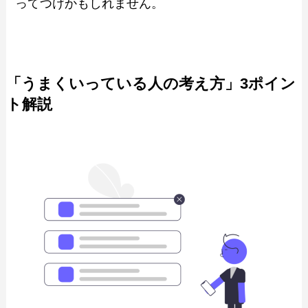
ってつけかもしれません。
「うまくいっている人の考え方」3ポイン
ト解説