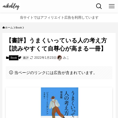
当サイトではアフィリエイト広告を利用しています
ホーム
Book
【書評】うまくいっている人の考え方
【読みやすくて自尊心が高まる一冊】
2022年1月23日
みこ
Book
書評
当ページのリンクには広告が含まれています。