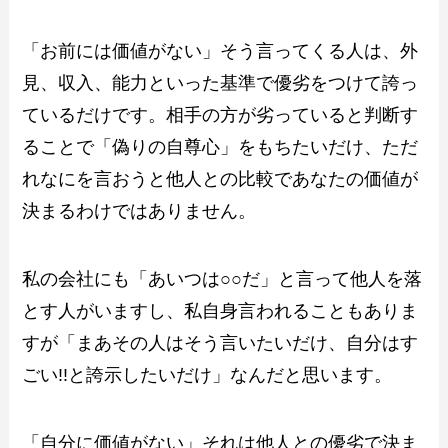
「お前には価値がない」そう言ってくる人は、外
見、収入、能力といった基準で優劣をつけて誇っ
ているだけです。相手の方が劣っていると判断す
ることで「偽りの自尊心」をもちたいだけ、ただ
れなにを言おうと他人との比較であなたの価値が
決まるわけではありません。
私の会社にも「あいつは○○だ」と言って他人を落
とす人がいますし、私自身言われることもありま
すが「まあその人はそう言いたいだけ、自分はす
ごい!!と誇示したいだけ」なんだと思います。
「自分に価値がない」それは他人との優劣で決ま