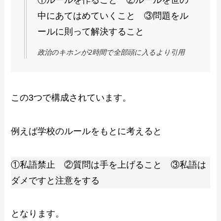
中にあてはめていくこと ③問題をル
ールに則って解決すること
政治のキホンが2時間で全部頭に入るより引用
この3つで構成されています。
例えば学校のルールをもとに考えると
①私語禁止 ②質問は手を上げること ③私語は
ダメですと注意をする
となります。