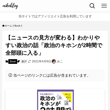
当サイトではアフィリエイト広告を利用しています
ホーム
Book
【ニュースの見方が変わる】わかりや
すい政治の話「政治のキホンが2時間で
全部頭に入る」
2021年4月9日
みこ
Book
書評
当ページのリンクには広告が含まれています。