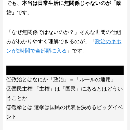
でも、
本当は日常生活に無関係じゃないのが「政
治」
です。
「なぜ無関係ではないのか？」そんな世間の仕組
みがわかりやすく理解できるのが、「
政治のキホ
ンが2時間で全部頭に入る
」です。
この記事では
①政治とはなにか「政治」＝「ルールの運用」
②国民主権 「主権」は「国民」にあるとはどうい
うことか
③選挙とは 選挙は国民の代表を決めるビッグイベ
ント