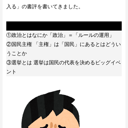
入る」の書評を書いてきました。
この記事この3ポイント解説をしました
①政治とはなにか「政治」＝「ルールの運用」
②国民主権 「主権」は「国民」にあるとはどうい
うことか
③選挙とは 選挙は国民の代表を決めるビッグイベ
ント