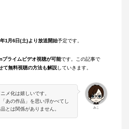
年1月6日(土)より放送開始
予定です。
onプライムビデオ視聴が可能
です。この記事で
せて無料視聴の方法も解説
していきます。
アニメ化は嬉しいです。
も「あの作品」を思い浮かべてし
みこ
作品とは関係がありません。