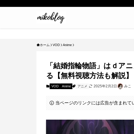
ホーム
VOD
Anime
「結婚指輪物語」はｄアニ
る【無料視聴方法も解説】
2025年2月2日
みこ
VOD
Anime
アニメ
当ページのリンクには広告が含まれて