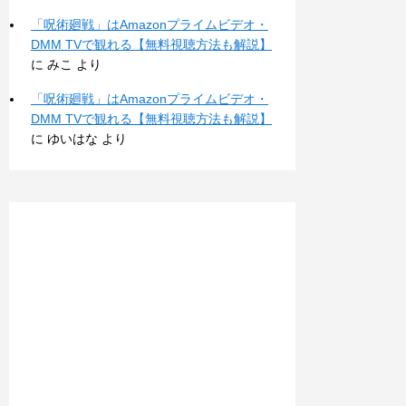
「呪術廻戦」はAmazonプライムビデオ・
DMM TVで観れる【無料視聴方法も解説】
に
みこ
より
「呪術廻戦」はAmazonプライムビデオ・
DMM TVで観れる【無料視聴方法も解説】
に
ゆいはな
より