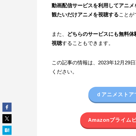
動画配信サービスを利用してアニメ
観たいだけアニメを視聴する
ことが
また、
どちらのサービスにも無料体
視聴
することもできます。
この記事の情報は、2023年12月2
ください。
ｄアニメストア
Amazonプライ