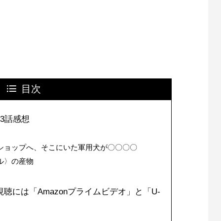
目次
3話感想
ショップへ、そこにいた軍用犬が〇〇〇〇
ル〉の産物
聴には「Amazonプライムビデオ」と「U-