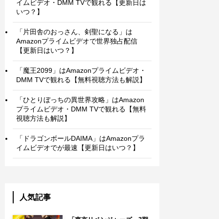
イムビデオ・DMM TVで観れる【更新日は
いつ？】
「片田舎のおっさん、剣聖になる」は
Amazonプライムビデオで世界独占配信
【更新日はいつ？】
「魔王2099」はAmazonプライムビデオ・
DMM TVで観れる【無料視聴方法も解説】
「ひとりぼっちの異世界攻略」はAmazon
プライムビデオ・DMM TVで観れる【無料
視聴方法も解説】
「ドラゴンボールDAIMA」はAmazonプラ
イムビデオでが最速【更新日はいつ？】
人気記事