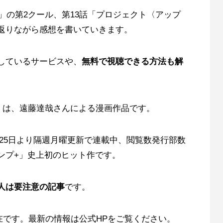
ー」の第2クール、第13話「プロジェクト〈アップ
返りながら感想を書いていきます。
しているサービスや、
無料で視聴できる方法も解
リー)」は、遠藤達哉さんによる漫画作品です。
3月25日より隔週月曜更新で連載中、閲覧数発行部数
ンプ+」史上初のヒット作です。
人は要注意の記事
です。
現在です。最新の情報は公式HPをご覧ください。