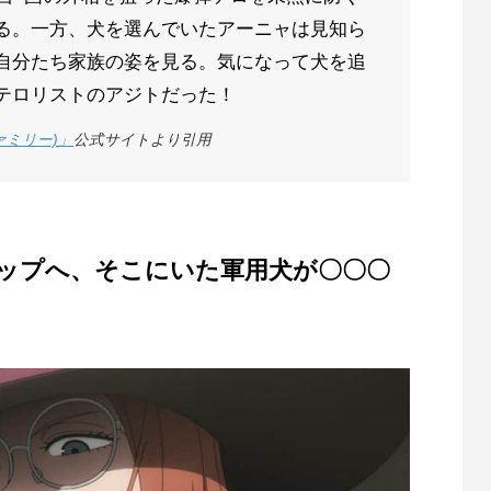
る。一方、犬を選んでいたアーニャは見知ら
自分たち家族の姿を見る。気になって犬を追
テロリストのアジトだった！
ファミリー)」
公式サイトより引用
ップへ、そこにいた軍用犬が〇〇〇