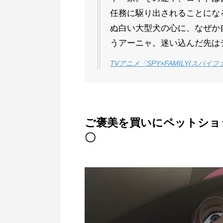
任務に駆り出されることにな
ぬ白い大型犬の心に、なぜか
うアーニャ。迷い込んだ先は
TVアニメ「SPY×FAMILY(スパイ
ご褒美を買いにペットショ
〇