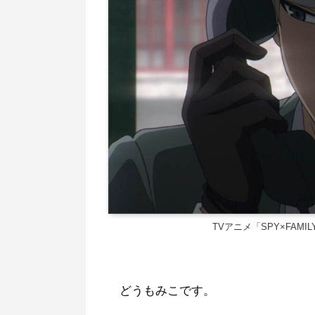
TVアニメ「SPY×FAM
どうもみこです。