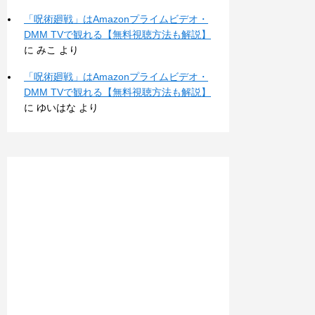
「呪術廻戦」はAmazonプライムビデオ・
DMM TVで観れる【無料視聴方法も解説】
に
みこ
より
「呪術廻戦」はAmazonプライムビデオ・
DMM TVで観れる【無料視聴方法も解説】
に
ゆいはな
より