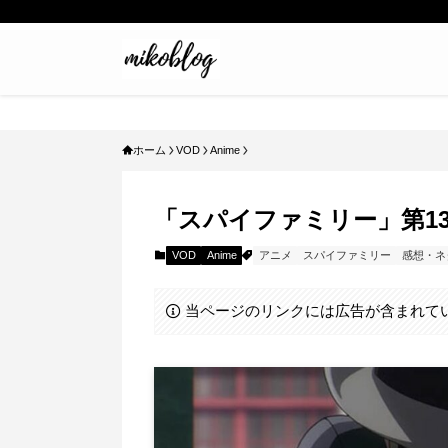
ホーム
VOD
Anime
「スパイファミリー」第1
VOD
Anime
アニメ
スパイファミリー
感想・ネ
当ページのリンクには広告が含まれて