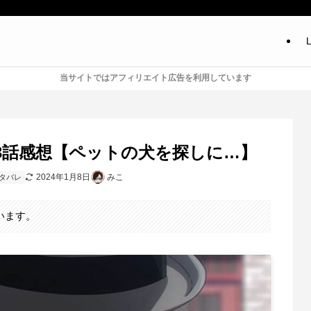
L
当サイトではアフィリエイト広告を利用しています
3話感想【ペットの犬を探しに…】
2024年1月8日
みこ
タバレ
います。