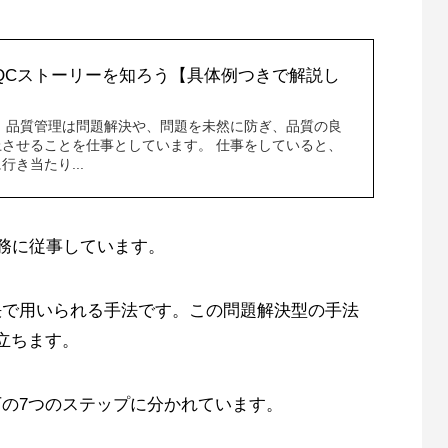
QCストーリーを知ろう【具体例つきで解説し
 品質管理は問題解決や、問題を未然に防ぎ、品質の良
させることを仕事としています。 仕事をしていると、
き当たり...
業務に従事しています。
決で用いられる手法です。この問題解決型の手法
立ちます。
下の7つのステップに分かれています。