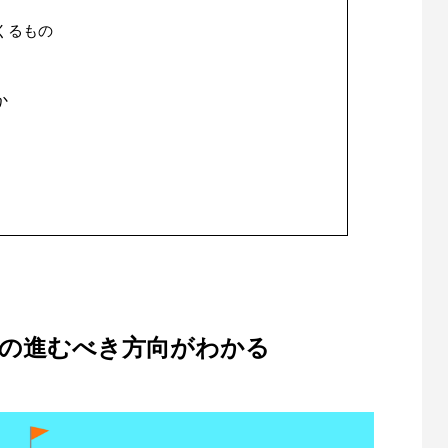
くるもの
か
決の進むべき方向がわかる