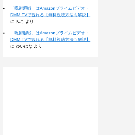
「呪術廻戦」はAmazonプライムビデオ・
DMM TVで観れる【無料視聴方法も解説】
に
みこ
より
「呪術廻戦」はAmazonプライムビデオ・
DMM TVで観れる【無料視聴方法も解説】
に
ゆいはな
より