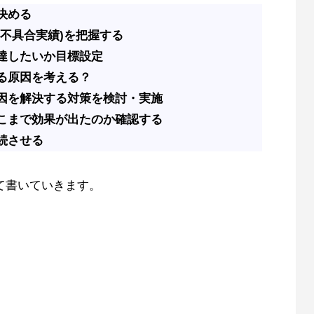
決める
・不具合実績)を把握する
達したいか目標設定
る原因を考える？
因を解決する対策を検討・実施
こまで効果が出たのか確認する
続させる
て書いていきます。