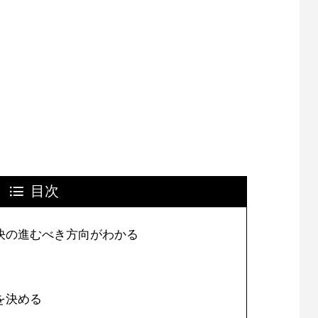
目次
決の進むべき方向がわかる
を決める