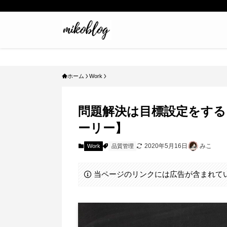
ホーム
Work
問題解決は目標設定をする
ーリー】
2020年5月16日
みこ
Work
品質管理
当ページのリンクには広告が含まれて