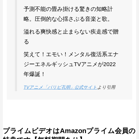
予測不能の畳み掛ける驚きの知略計
略。圧倒的な心揺さぶる音楽と歌。
溢れる爽快感と止まらない疾走感で贈
る
笑えて！エモい！メンタル復活系エナ
ジーエネルギッシュTVアニメが2022
年爆誕！
TVアニメ「パリピ孔明」公式サイト
より引用
プライムビデオはAmazonプライム会員の