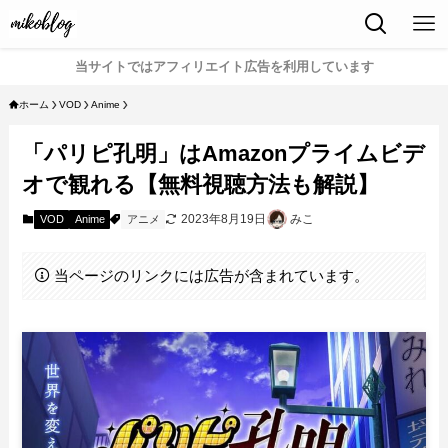
当サイトではアフィリエイト広告を利用しています
ホーム
VOD
Anime
「パリピ孔明」はAmazonプライムビデ
オで観れる【無料視聴方法も解説】
2023年8月19日
みこ
VOD
Anime
アニメ
当ページのリンクには広告が含まれています。