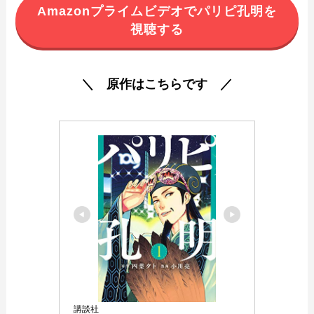
Amazonプライムビデオでパリピ孔明を
視聴する
＼ 原作はこちらです ／
講談社