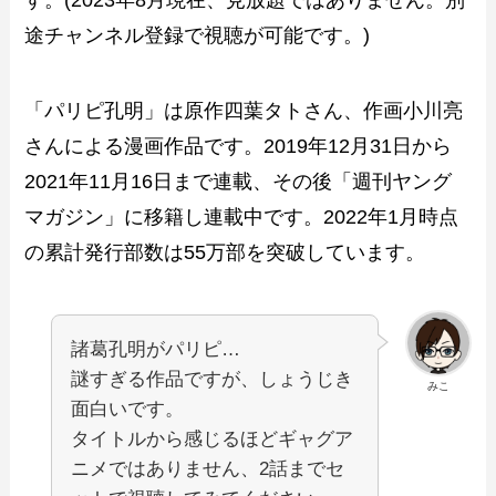
す。(2023年8月現在、見放題ではありません。別
途チャンネル登録で視聴が可能です。)
「パリピ孔明」は原作四葉タトさん、作画小川亮
さんによる漫画作品です。2019年12月31日から
2021年11月16日まで連載、その後「週刊ヤング
マガジン」に移籍し連載中です。2022年1月時点
の累計発行部数は55万部を突破しています。
諸葛孔明がパリピ…
謎すぎる作品ですが、しょうじき
みこ
面白いです。
タイトルから感じるほどギャグア
ニメではありません、2話までセ