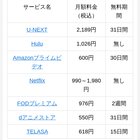
サービス名
月額料金
無料期
（税込）
間
U-NE
X
T
2,189円
31日間
Hulu
1,026円
無し
Amazonプライムビ
600円
30日間
デオ
Netflix
990～1,980
無し
円
FODプレミアム
976円
2週間
dアニメストア
550円
31日間
TELASA
618円
15日間