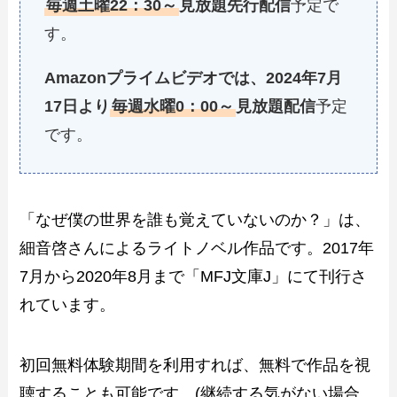
毎週土曜22：30～
見放題先行配信
予定で
す。
Amazonプライムビデオでは、2024年7月
17日より
毎週水曜0：00～
見放題配信
予定
です。
「なぜ僕の世界を誰も覚えていないのか？」は、
細音啓さんによるライトノベル作品です。2017年
7月から2020年8月まで「MFJ文庫J」にて刊行さ
れています。
初回無料体験期間を利用すれば、無料で作品を視
聴することも可能です。(継続する気がない場合