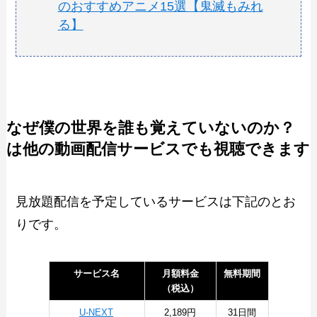
のおすすめアニメ15選【鬼滅もみれ
る】
なぜ僕の世界を誰も覚えていないのか？
は他の動画配信サービスでも視聴できます
見放題配信を予定しているサービスは下記のとお
りです。
サービス名
月額料金
無料期間
（税込）
U-NEXT
2,189円
31日間