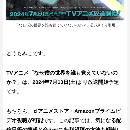
「なぜ僕の世界を誰も覚えていないのか？」公式Xより引用
どうもみこです。
TVアニメ「なぜ僕の世界を誰も覚えていないの
か？」は、2024年7月13日(土)より放送開始
予定
です。
もちろん、
ｄアニメストア・Amazonプライムビ
デオ視聴が可能
です。この記事では、
気になる配
信日等の情報と合わせて無料視聴の方法も解説
し