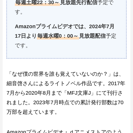
毎週土曜22：30～
見放題先行配信
予定で
す。
Amazonプライムビデオでは、2024年7月
17日より
毎週水曜0：00～
見放題配信
予定
です。
「なぜ僕の世界を誰も覚えていないのか？」は、
細音啓さんによるライトノベル作品です。2017年
7月から2020年8月まで「MFJ文庫J」にて刊行さ
れました。2023年7月時点での累計発行部数は70
万部を超えています。
Amazonプライムビデオ・ｄアニメストアのよう