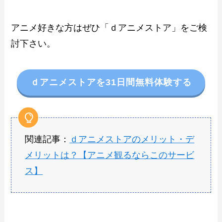
アニメ好きな方はぜひ「ｄアニメストア」をご検
討下さい。
ｄアニメストアを31日間無料体験する
関連記事：
ｄアニメストアのメリット・デ
メリットは？【アニメ観るならこのサービ
ス】