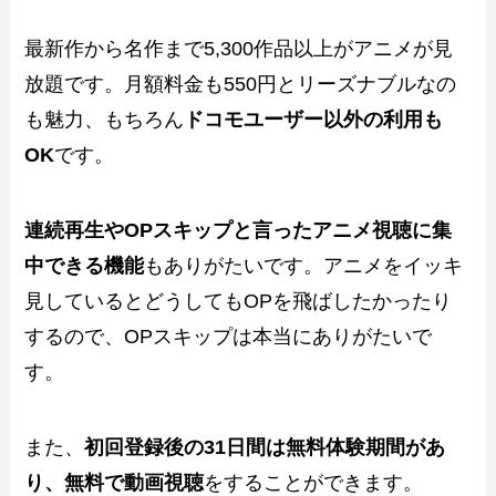
最新作から名作まで5,300作品以上がアニメが見
放題です。月額料金も550円とリーズナブルなの
も魅力、もちろん
ドコモユーザー以外の利用も
OK
です。
連続再生やOPスキップと言ったアニメ視聴に集
中できる機能
もありがたいです。アニメをイッキ
見しているとどうしてもOPを飛ばしたかったり
するので、OPスキップは本当にありがたいで
す。
また、
初回登録後の31日間は無料体験期間があ
り、無料で動画視聴
をすることができます。