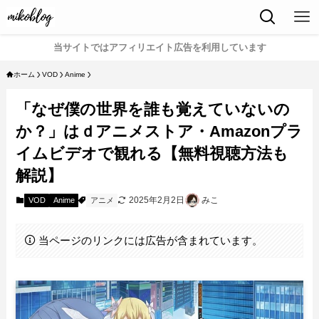
当サイトではアフィリエイト広告を利用しています
ホーム
VOD
Anime
「なぜ僕の世界を誰も覚えていないの
か？」はｄアニメストア・Amazonプラ
イムビデオで観れる【無料視聴方法も
解説】
2025年2月2日
みこ
VOD
Anime
アニメ
当ページのリンクには広告が含まれています。