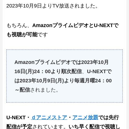
2023年10月9日よりTV放送されました。
もちろん、
AmazonプライムビデオとU-NEXTで
も視聴が可能
です
Amazonプライムビデオでは2023年10月
16日(月)24：00より順次配信
、
U-NEXTで
は2023年10月9日(月)より毎週月曜24：00
～配信
されました。
U-NEXT・
ｄアニメストア
・
アニメ放題
では先行
配信が予定
されています。
いち早く配信で視聴し