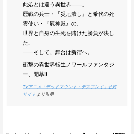
此処とは違う異世界――。
歴戦の兵士・『災厄潰し』と希代の死
霊使い・『屍神殿』の、
世界と自身の生死を賭けた勝負が決し
た。
――そして、舞台は新宿へ。
衝撃の異世界転生ノワールファンタジ
ー、開幕!!
TVアニメ「デッドマウント・デスプレイ」公式
サイト
より引用