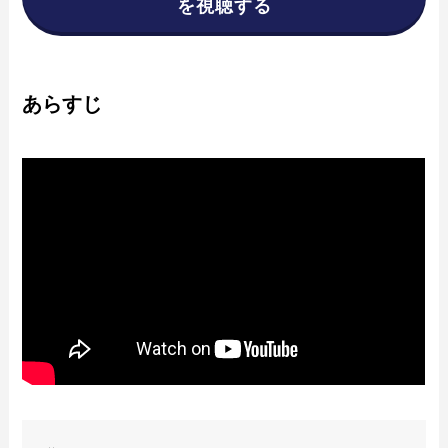
を視聴する
あらすじ