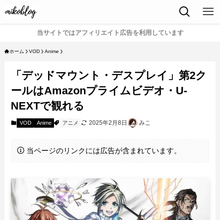
当サイトではアフィリエイト広告を利用しています
ホーム
VOD
Anime
「デッドマウント・デスプレイ」第2ク
ールはAmazonプライムビデオ・U-
NEXTで観れる
2025年2月8日
みこ
VOD
Anime
アニメ
当ページのリンクには広告が含まれています。