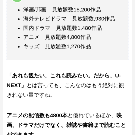
洋画/邦画 見放題数15,200作品
海外テレビドラマ 見放題数,930作品
国内ドラマ 見放題数1,480作品
アニメ 見放題数4,800作品
キッズ 見放題数1,270作品
「あれも観たい、これも読みたい。だから、U-
NEXT」
とは言っても、こんなのはもう絶対に観
きれない量ですね。
アニメの配信数も4800本
と優れているほか、
映
画、ドラマだけでなく、雑誌や書籍まで読むこと
ができます
。