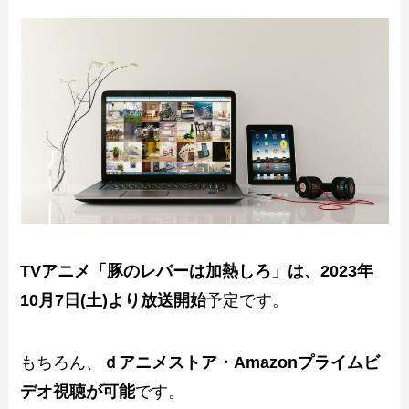
TVアニメ「豚のレバーは加熱しろ」は、2023年
10月7日(土)より放送開始
予定です。
もちろん、
ｄアニメストア・Amazonプライムビ
デオ視聴が可能
です。