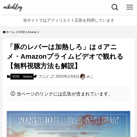
当サイトではアフィリエイト広告を利用しています
ホーム
VOD
Anime
「豚のレバーは加熱しろ」はｄアニ
メ・Amazonプライムビデオで観れる
【無料視聴方法も解説】
2025年2月8日
みこ
VOD
Anime
アニメ
当ページのリンクには広告が含まれています。