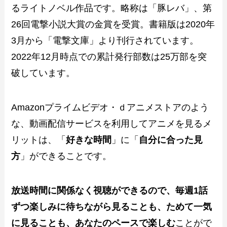
るライトノベル作品です。略称は「豚レバ」、第
26回電撃小説大賞の金賞を受賞。書籍版は2020年
3月から「電撃文庫」より刊行されています。
2022年12月時点での累計発行部数は25万部を突
破しています。
Amazonプライムビデオ・ｄアニメストアのよう
な、動画配信サービスを利用してアニメを見るメ
リットは、「
好きな時間
」に「
自分に合った見
方
」ができることです。
放送時間に関係なく視聴ができるので、毎週1話
ずつ楽しみに待ちながら見ることも、ためて一気
に見ることも、あなたのペースで楽しむ
ことがで