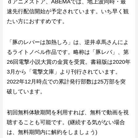
ｄアニメストア、ABEMAでは、地上波同時・最
速先行配信開始が予定されています。いち早く観
たい方におすすめです。
「豚のレバーは加熱しろ」は、逆井卓馬さんによ
るライトノベル作品です。略称は「豚レバ」、第
26回電撃小説大賞の金賞を受賞。書籍版は2020年
3月から「電撃文庫」より刊行されています。
2022年12月時点での累計発行部数は25万部を突
破しています。
初回無料体験期間を利用すれば、無料で動画を視
聴することも可能です。(継続する気がない場合
は、無料期間内に解約をしましょう)