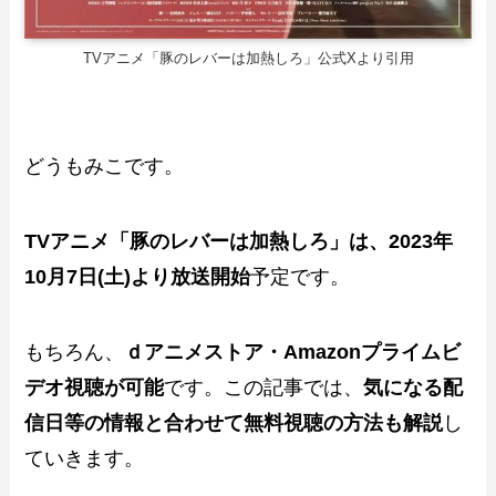
TVアニメ「豚のレバーは加熱しろ」公式Xより引用
どうもみこです。
TVアニメ「豚のレバーは加熱しろ」は、2023年
10月7日(土)より放送開始
予定です。
もちろん、
ｄアニメストア・Amazonプライムビ
デオ視聴が可能
です。この記事では、
気になる配
信日等の情報と合わせて無料視聴の方法も解説
し
ていきます。