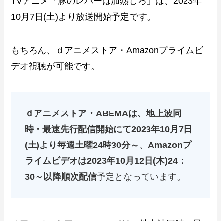
TVアニメ「豚のレバーは加熱しろ」は、2023年
10月7日(土)より放送開始予定です。
もちろん、ｄアニメストア・Amazonプライムビ
デオ視聴が可能です。
ｄアニメストア・ABEMAは、地上波同
時・最速先行配信開始にて2023年10月7日
(土)より毎週土曜24時30分～
、
Amazonプ
ライムビデオは2023年10月12日(木)24：
30～以降順次配信
予定となっています。