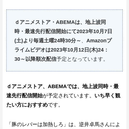
ｄアニメストア・ABEMAは、地上波同
時・最速先行配信開始にて2023年10月7日
(土)より毎週土曜24時30分～
、
Amazonプ
ライムビデオは2023年10月12日(木)24：
30～以降順次配信
予定となっています。
ｄアニメストア、ABEMAでは、地上波同時・最
速先行配信開始
が予定されています。
いち早く観
たい方におすすめ
です。
「豚のレバーは加熱しろ」は、逆井卓馬さんによ