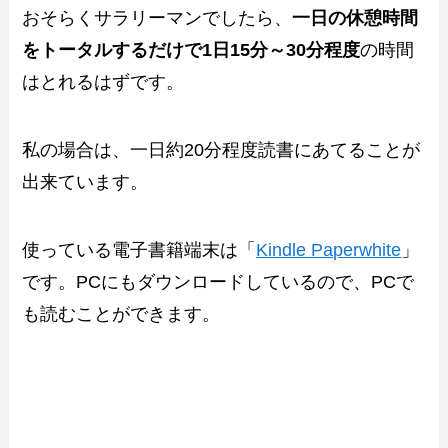
おそらくサラリーマンでしたら、
一日の休憩時間
をトータルするだけで1日15分～30分程度
の時間
はとれるはずです。
私の場合は、一日約20分程度読書にあてることが
出来ています。
使っている電子書籍端末は「
Kindle Paperwhite
」
です。PCにもダウンロードしているので、PCで
も読むことができます。