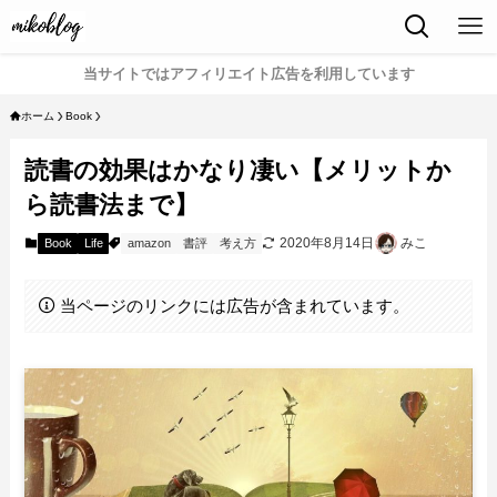
当サイトではアフィリエイト広告を利用しています
ホーム
Book
読書の効果はかなり凄い【メリットか
ら読書法まで】
2020年8月14日
みこ
Book
Life
amazon
書評
考え方
当ページのリンクには広告が含まれています。