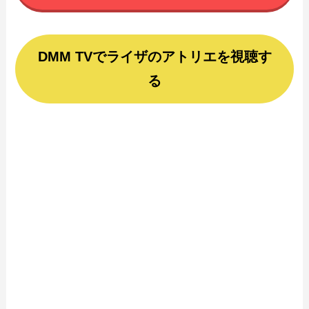
DMM TVでライザのアトリエを視聴す
る