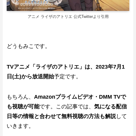
アニメ ライザのアトリエ 公式Twitterより引用
どうもみこです。
TVアニメ「ライザのアトリエ」は、2023年7月1
日(土)から放送開始
予定です。
もちろん、
Amazonプライムビデオ・
DMM TV
で
も視聴が可能
です。この記事では、
気になる配信
日等の情報と合わせて無料視聴の方法も解説
して
いきます。