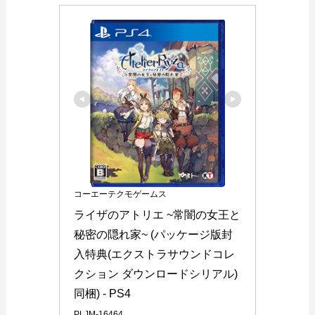
コーエーテクモゲームス
ライザのアトリエ ~常闇の女王と
秘密の隠れ家~ (パッケージ版封
入特典(エクストラサウンドコレ
クション ダウンロードシリアル) 
同梱) - PS4
PLJM-16464