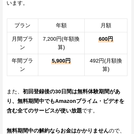
います。
プラン
年額
月額
月間プラ
7,200円(年額換
600円
ン
算)
年間プラ
5,900円
492円(月額換
ン
算)
また、
初回登録後の30日間は無料体験期間があ
り、無料期間中でもAmazonプライム・ビデオを
含む全てのサービスが使い放題
です。
無料期間中の解約ならお金はかかりません
ので、