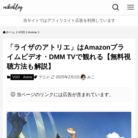
当サイトではアフィリエイト広告を利用しています
ホーム
VOD
Anime
「ライザのアトリエ」はAmazonプラ
イムビデオ・DMM TVで観れる【無料視
聴方法も解説】
2025年2月2日
みこ
VOD
Anime
アニメ
当ページのリンクには広告が含まれています。