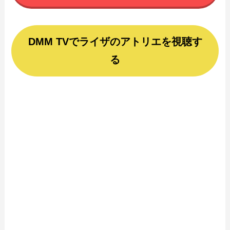
DMM TVでライザのアトリエを視聴す
る