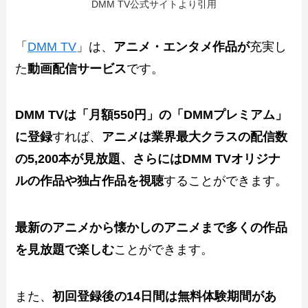
DMM TV公式サイトより引用
「
DMM TV
」は、
アニメ・エンタメ作品が
充実し
た
動画配信サービス
です。
DMM TVは「月額550円」の「DMMプレミアム」
に登録
すれば、
アニメは業界最大クラスの配信数
の5,200本が見放題、さらにはDMM TVオリジナ
ルの作品や独占作品を視聴
することができます。
最新のアニメから懐かしのアニメまで多くの作品
を見放題で楽しむ
ことができます。
また、
初回登録後の14日間は無料体験期間があ