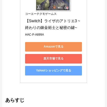
コーエーテクモゲームス
【Switch】ライザのアトリエ3 ~
終わりの錬金術士と秘密の鍵~
HAC-P-A899A
Amazonで見る
楽天市場で見る
Yahoo!ショッピングで見る
あらすじ