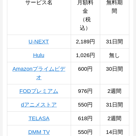
サービス名
月額料
無料期
金
間
（税
込）
U-NEXT
2,189円
31日間
Hulu
1,026円
無し
Amazonプライムビデ
600円
30日間
オ
FODプレミアム
976円
2週間
dアニメストア
550円
31日間
TELASA
618円
2週間
DMM TV
550円
14日間