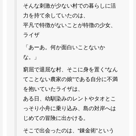
そんな刺激が少ない村での暮らしに活
力を持て余していたのは、
平凡で特徴がないことが特徴の少女、
ライザ
「あーあ。何か面白いことないか
な。」
窮屈で退屈な村、そこに身を置く“なん
てことない農家の娘”である自分に不満
を抱いていたライザは、
ある日、幼馴染みのレントやタオとこ
っそり小舟に乗り込み、島の対岸へは
じめての冒険に出かける。
そこで出会ったのは、“錬金術”という