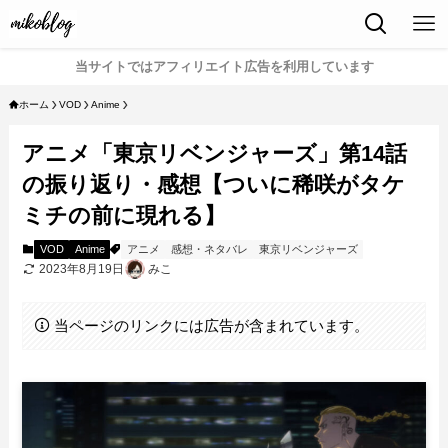
当サイトではアフィリエイト広告を利用しています
ホーム
VOD
Anime
アニメ「東京リベンジャーズ」第14話
の振り返り・感想【ついに稀咲がタケ
ミチの前に現れる】
VOD
Anime
アニメ
感想・ネタバレ
東京リベンジャーズ
2023年8月19日
みこ
当ページのリンクには広告が含まれています。