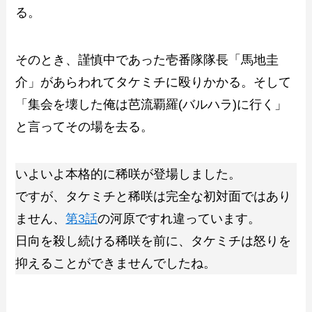
る。
そのとき、謹慎中であった壱番隊隊長「馬地圭
介」があらわれてタケミチに殴りかかる。そして
「集会を壊した俺は芭流覇羅(バルハラ)に行く」
と言ってその場を去る。
いよいよ本格的に稀咲が登場しました。
ですが、タケミチと稀咲は完全な初対面ではあり
ません、
第3話
の河原ですれ違っています。
日向を殺し続ける稀咲を前に、タケミチは怒りを
抑えることができませんでしたね。