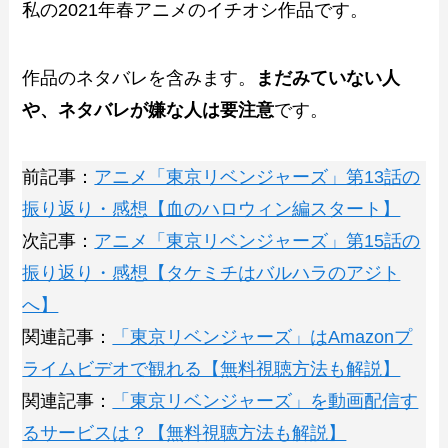
私の2021年春アニメのイチオシ作品です。
作品のネタバレを含みます。
まだみていない人
や、ネタバレが嫌な人は要注意
です。
前記事：
アニメ「東京リベンジャーズ」第13話の
振り返り・感想【血のハロウィン編スタート】
次記事：
アニメ「東京リベンジャーズ」第15話の
振り返り・感想【タケミチはバルハラのアジト
へ】
関連記事：
「東京リベンジャーズ」はAmazonプ
ライムビデオで観れる【無料視聴方法も解説】
関連記事：
「東京リベンジャーズ」を動画配信す
るサービスは？【無料視聴方法も解説】