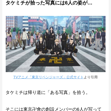
タケミチが拾った写真には6人の姿が…
TVアニメ「東京リベンジャーズ」公式サイト
より引用
タケミチは帰り道に「ある写真」を拾う。
そこには東京卍會の創設メンバーの6人が写って