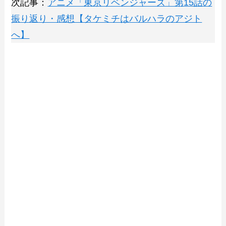
次記事：
アニメ「東京リベンジャーズ」第15話の
振り返り・感想【タケミチはバルハラのアジト
へ】