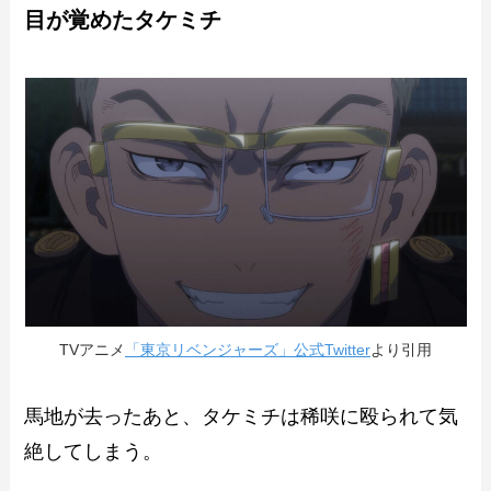
目が覚めたタケミチ
TVアニメ
「東京リベンジャーズ」公式Twitter
より引用
馬地が去ったあと、タケミチは稀咲に殴られて気
絶してしまう。