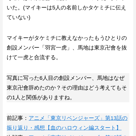
いた。(マイキーは5人の名前しかタケミチに伝え
ていない)
マイキーがタケミチに教えなかったもうひとりの
創設メンバー「羽宮一虎」、馬地は東京卍會を抜
けて一虎と合流する。
写真に写った6人目の創設メンバー、馬地はなぜ
東京卍會辞めたのか？その理由はどう考えてもそ
の1人と関係がありますね。
前記事：
アニメ「東京リベンジャーズ」第13話の
振り返り・感想【血のハロウィン編スタート】