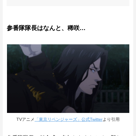
参番隊隊長はなんと、稀咲…
TVアニメ
「東京リベンジャーズ」公式Twitter
より引用