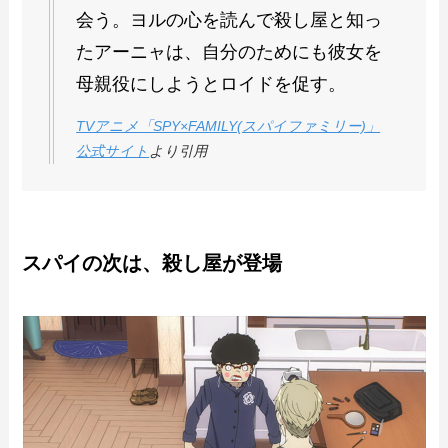
会う。ヨルの心を読んで殺し屋と知っ
たアーニャは、自分のためにも彼女を
母親役にしようとロイドを促す。
TVアニメ「SPY×FAMILY(スパイファミリー)」
公式サイト
より引用
スパイの次は、殺し屋が登場