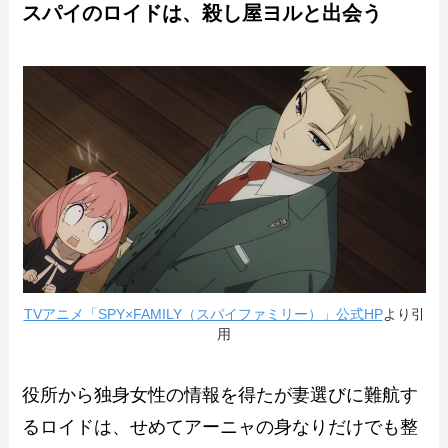
スパイのロイドは、殺し屋ヨルと出会う
TVアニメ「SPY×FAMILY（スパイファミリー）」公式HP
より引
用
役所から独身女性の情報を得たが妻選びに難航す
るロイドは、せめてアーニャの身なりだけでも整