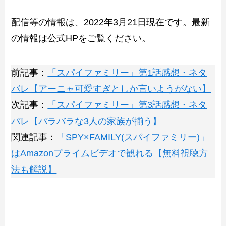
配信等の情報は、2022年3月21日現在です。最新
の情報は公式HPをご覧ください。
前記事：
「スパイファミリー」第1話感想・ネタ
バレ【アーニャ可愛すぎとしか言いようがない】
次記事：
「スパイファミリー」第3話感想・ネタ
バレ【バラバラな3人の家族が揃う】
関連記事：
「SPY×FAMILY(スパイファミリー)」
はAmazonプライムビデオで観れる【無料視聴方
法も解説】