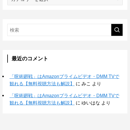
テ
ゴ
リ
ー
最近のコメント
「呪術廻戦」はAmazonプライムビデオ・DMM TVで
観れる【無料視聴方法も解説】
に
みこ
より
「呪術廻戦」はAmazonプライムビデオ・DMM TVで
観れる【無料視聴方法も解説】
に
ゆいはな
より