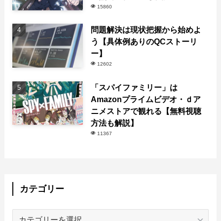
15860
問題解決は現状把握から始めよ
う【具体例ありのQCストーリ
ー】
12602
「スパイファミリー」は
Amazonプライムビデオ・ｄア
ニメストアで観れる【無料視聴
方法も解説】
11367
カテゴリー
カ