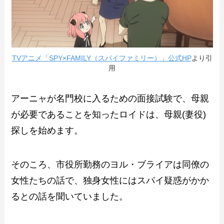
TVアニメ「SPY×FAMILY（スパイファミリー）」公式HP
より引
用
アーニャが名門校に入るための面接試験で、母親
が必要であることを知ったロイドは、母親(妻役)
探しを始めます。
そのころ、市役所勤務のヨル・ブライアは同僚の
女性たちの話で、独身女性にはスパイ疑惑がかか
るとの話を聞いていました。