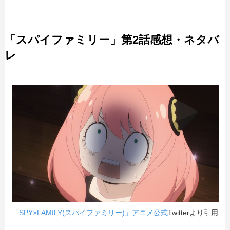
「スパイファミリー」第2話感想・ネタバ
レ
「SPY×FAMILY(スパイファミリー)」アニメ公式
Twitterより引用