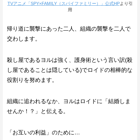
TVアニメ「SPY×FAMILY（スパイファミリー）」公式HP
より引
用
帰り道に襲撃にあった二人、組織の襲撃を二人で
交わします。
殺し屋であるヨルは強く、護身術という言い訳(殺
し屋であることは隠している)でロイドの相棒的な
役割りを努めます。
組織に追われるなか、ヨルはロイドに「結婚しま
せんか！？」と伝える。
「お互いの利益」のために…