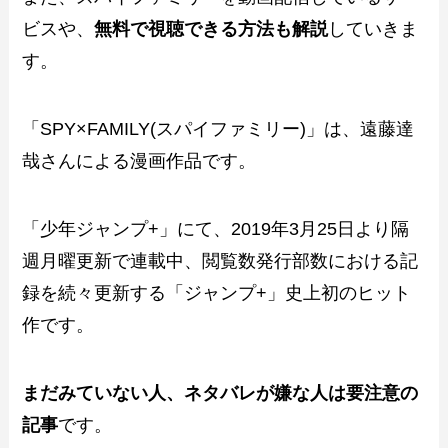
ビスや、
無料で視聴できる方法も解説
していきま
す。
「SPY×FAMILY(スパイファミリー)」は、遠藤達
哉さんによる漫画作品です。
「少年ジャンプ+」にて、2019年3月25日より隔
週月曜更新で連載中、閲覧数発行部数における記
録を続々更新する「ジャンプ+」史上初のヒット
作です。
まだみていない人、ネタバレが嫌な人は要注意の
記事
です。