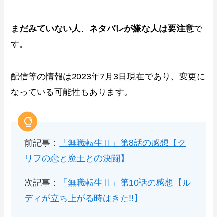
まだみていない人、ネタバレが嫌な人は要注意
で
す。
配信等の情報は2023年7月3日現在であり、変更に
なっている可能性もあります。
前記事：
「無職転生Ⅱ」第8話の感想【ク
リフの恋と魔王との決闘】
次記事：
「無職転生Ⅱ」第10話の感想【ル
ディが立ち上がる時はきた!!】