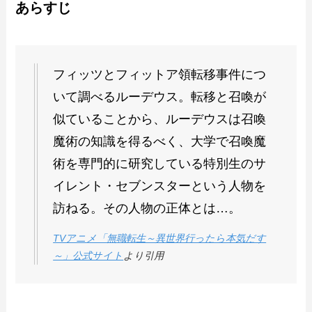
あらすじ
フィッツとフィットア領転移事件につ
いて調べるルーデウス。転移と召喚が
似ていることから、ルーデウスは召喚
魔術の知識を得るべく、大学で召喚魔
術を専門的に研究している特別生のサ
イレント・セブンスターという人物を
訪ねる。その人物の正体とは…。
TVアニメ「無職転生～異世界行ったら本気だす
～」公式サイト
より引用