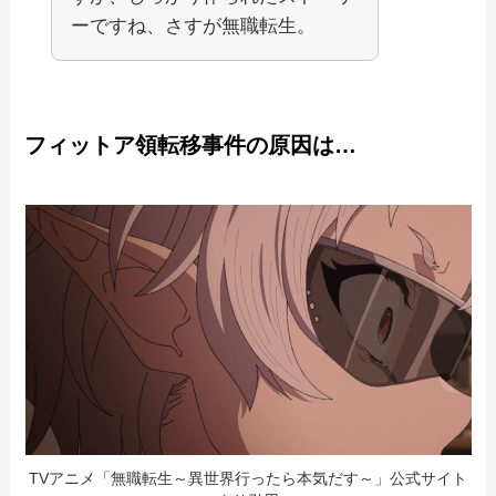
ーですね、さすが無職転生。
フィットア領転移事件の原因は…
TVアニメ「無職転生～異世界行ったら本気だす～」公式サイト