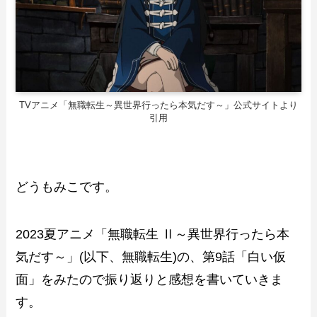
TVアニメ「無職転生～異世界行ったら本気だす～」公式サイトより
引用
どうもみこです。
2023夏アニメ「無職転生 Ⅱ～異世界行ったら本
気だす～」(以下、無職転生)の、第9話「白い仮
面」をみたので振り返りと感想を書いていきま
す。