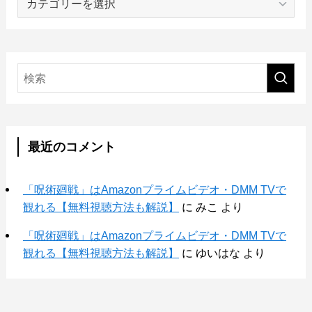
テ
ゴ
リ
ー
最近のコメント
「呪術廻戦」はAmazonプライムビデオ・DMM TVで
観れる【無料視聴方法も解説】
に
みこ
より
「呪術廻戦」はAmazonプライムビデオ・DMM TVで
観れる【無料視聴方法も解説】
に
ゆいはな
より