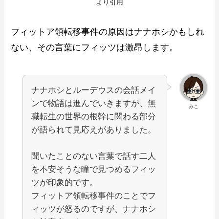
より引用
フィットア領転移事件の原因はナナホシかもしれ
ない、その言葉にフィッツは激昂します。
ナナホシとルーデウスの会話メイ
ンで物語は進んでいきますが、無
みこ
職転生の世界の根幹に関わる部分
が語られて見応えがありました。
聞いたことのない言葉で話す二人
を不安そうな瞳で見つめるフィッ
ツが印象的です。
フィットア領転移事件のことでフ
ィッツが怒るのですが、ナナホシ