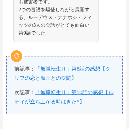
も被害者です。
2つの言語を駆使しながら展開す
る、ルーデウス・ナナホシ・フィ
ッツの3人の会話がとても面白い
第9話でした。
前記事：
「無職転生Ⅱ」第8話の感想【ク
リフの恋と魔王との決闘】
次記事：
「無職転生Ⅱ」第10話の感想【ル
ディが立ち上がる時はきた!!】