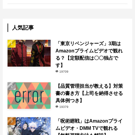
人気記事
「東京リベンジャーズ」3期は
Amazonプライムビデオで観れ
る？【定額配信は〇〇独占で
す】
19709
【品質管理担当が教える】対策
書の書き方【上司を納得させる
具体例つき】
19379
「呪術廻戦」はAmazonプライ
ムビデオ・DMM TVで観れる