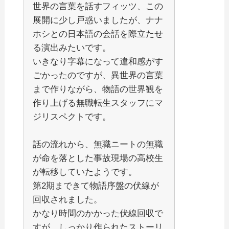
世界の言葉を話すフィッツ、この
展開に少し戸惑いましたが、ナナ
ホシとの日本語の会話を際立たせ
る演出みたいです。
いきなり字幕になって違和感がす
ごかったのですが、異世界の言葉
まで作りながら、物語の世界観を
作り上げる無職転生スタッフにマ
ジリスペクトです。
話の流れから、無職ニートの無職
が命を落とした事故現場の高校生
が転移していたようです。
第2期まできて物語序盤の伏線が
回収されました。
かなり時間のかかった伏線回収で
すが、しっかり作られたストーリ