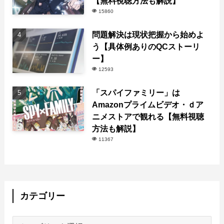
【無料視聴方法も解説】
15860
問題解決は現状把握から始めよ
う【具体例ありのQCストーリ
ー】
12593
「スパイファミリー」は
Amazonプライムビデオ・ｄア
ニメストアで観れる【無料視聴
方法も解説】
11367
カテゴリー
カ