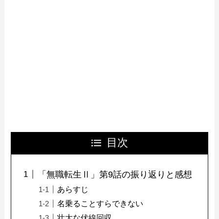
目次
「無職転生Ⅱ」第9話の振り返りと感想
あらすじ
名乗ることすらできない
壮大な伏線回収