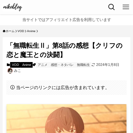
当サイトではアフィリエイト広告を利用しています
ホーム
VOD
Anime
「無職転生Ⅱ」第8話の感想【クリフの
恋と魔王との決闘】
2024年1月8日
VOD
Anime
アニメ
感想・ネタバレ
無職転生
みこ
当ページのリンクには広告が含まれています。