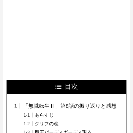
目次
「無職転生Ⅱ」第8話の振り返りと感想
あらすじ
クリフの恋
魔王バーディガーディ現る