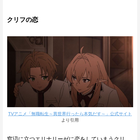
クリフの恋
TVアニメ「無職転生～異世界行ったら本気だす～」公式サイト
より引用
窓辺に立つエリナリーゼに恋をしていまうクリ