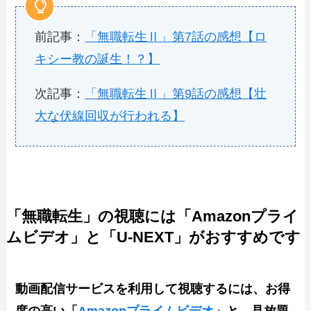
前記事：
「
無職転生Ⅱ」第7話の感想【ロ
キシー教の誕生！？】
次記事：
「無職転生Ⅱ」第9話の感想【壮
大な伏線回収が行われる】
「無職転生」の視聴には「Amazonプライ
ムビデオ」と「U-NEXT」がおすすめです
動画配信サービスを利用して視聴するには、お得
度の高い「
Amazonプライムビデオ
」と、見放題