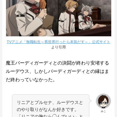
TVアニメ「無職転生～異世界行ったら本気だす～」公式サイト
より引用
魔王バーディガーディとの決闘が終わり安堵する
ルーデウス、しかしバーディガーディとの縁はま
だ終わっていなかった。
リニアとプルセナ、ルーデウスと
のやり取りがなんか好きです。
みこ
「リニアの胸なら◯んでいい」と