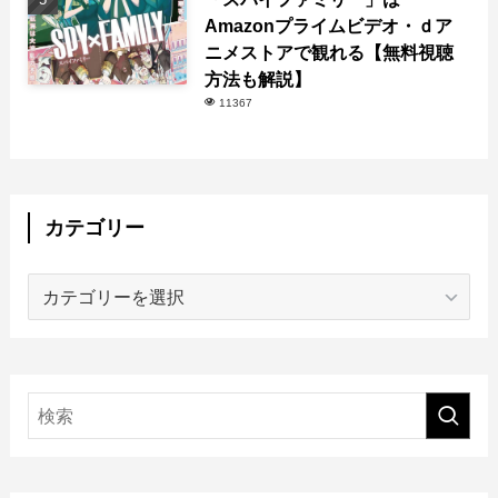
Amazonプライムビデオ・ｄア
ニメストアで観れる【無料視聴
方法も解説】
11367
カテゴリー
カ
テ
ゴ
リ
ー