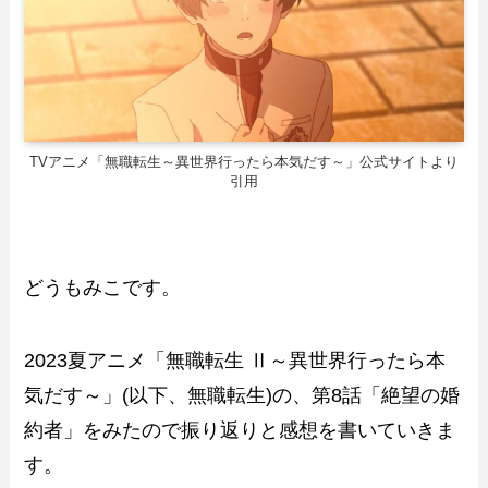
TVアニメ「無職転生～異世界行ったら本気だす～」公式サイトより
引用
どうもみこです。
2023夏アニメ「無職転生 Ⅱ～異世界行ったら本
気だす～」(以下、無職転生)の、第8話「絶望の婚
約者」をみたので振り返りと感想を書いていきま
す。