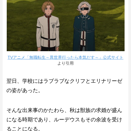
TVアニメ「無職転生～異世界行ったら本気だす～」公式サイト
より引用
翌日、学校にはラブラブなクリフとエリナリーゼ
の姿があった。
そんな出来事のかたわら、秋は獣族の求婚が盛ん
になる時期であり、ルーデウスもその余波を受け
ることになる。