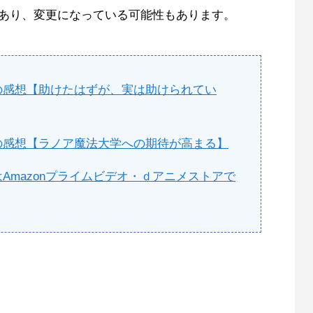
在であり、変更になっている可能性もあります。
の感想【助けたはずが、実は助けられてい
の感想【ラノア魔法大学への期待が高まる】
Amazonプライムビデオ・ｄアニメストアで