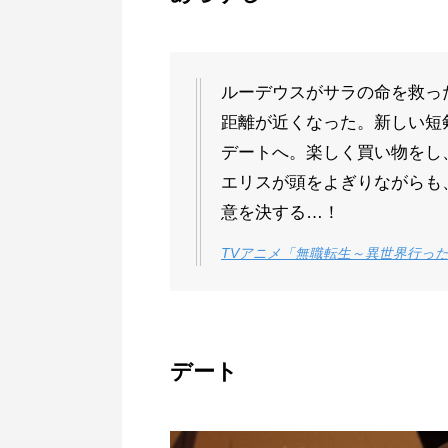
ルーデウスがサラの命を救っ
距離が近くなった。新しい短
デートへ。楽しく買い物をし
エリスが頭をよぎりながらも
意を決する…！
TVアニメ「無職転生～異世界行っ
デート