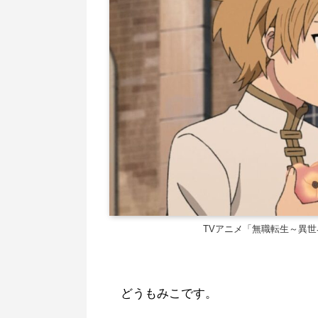
TVアニメ「無職転生～異
どうもみこです。