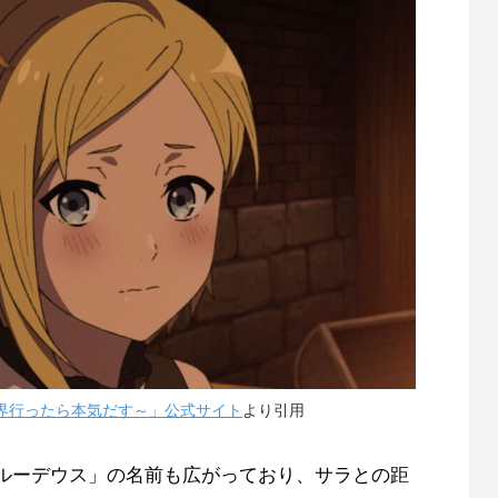
界行ったら本気だす～」公式サイト
より引用
ルーデウス」の名前も広がっており、サラとの距