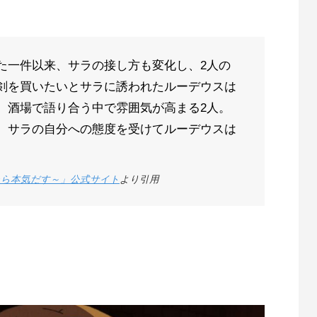
た一件以来、サラの接し方も変化し、2人の
剣を買いたいとサラに誘われたルーデウスは
、酒場で語り合う中で雰囲気が高まる2人。
、サラの自分への態度を受けてルーデウスは
たら本気だす～」公式サイト
より引用