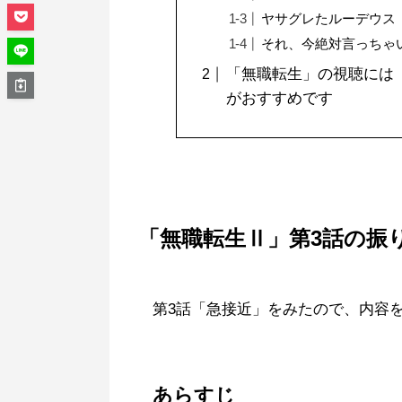
ヤサグレたルーデウス
それ、今絶対言っちゃ
「無職転生」の視聴には「A
がおすすめです
「無職転生Ⅱ」第3話の振
第3話「急接近」をみたので、内容
あらすじ