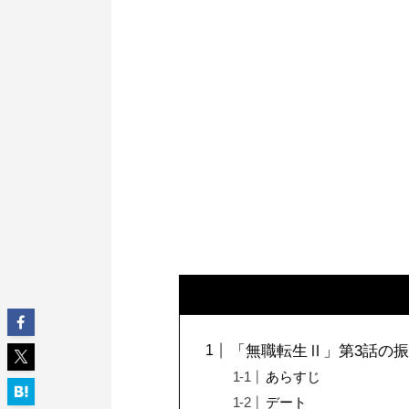
「無職転生Ⅱ」第3話の
あらすじ
デート