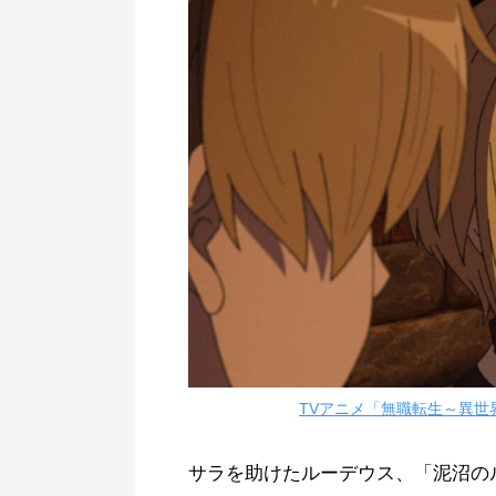
TVアニメ「無職転生～異世
サラを助けたルーデウス、「泥沼の