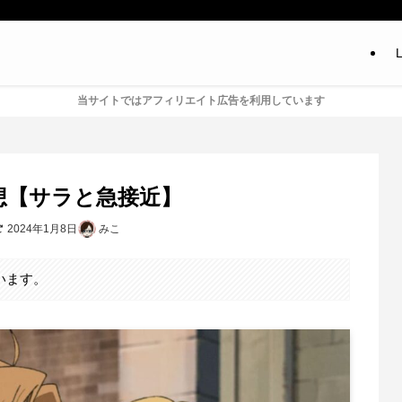
L
当サイトではアフィリエイト広告を利用しています
想【サラと急接近】
2024年1月8日
みこ
います。