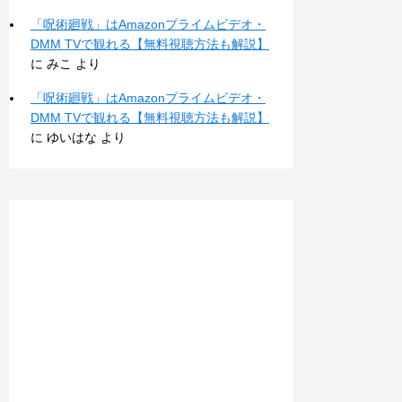
「呪術廻戦」はAmazonプライムビデオ・
DMM TVで観れる【無料視聴方法も解説】
に
みこ
より
「呪術廻戦」はAmazonプライムビデオ・
DMM TVで観れる【無料視聴方法も解説】
に
ゆいはな
より