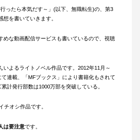
界行ったら本気だす～」(以下、無職転生)の、第3
感想を書いていきます。
すめな動画配信サービスも書いているので、視聴
いよるライトノベル作品です。2012年11月～
」にて連載、「MFブックス」により書籍化もされて
ズ累計発行部数は1000万部を突破している。
のイチオシ作品です。
人は要注意
です。