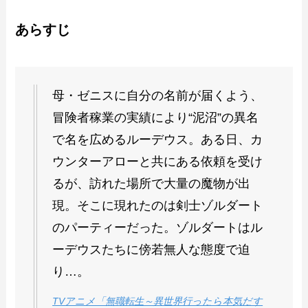
あらすじ
母・ゼニスに自分の名前が届くよう、
冒険者稼業の実績により“泥沼”の異名
で名を広めるルーデウス。ある日、カ
ウンターアローと共にある依頼を受け
るが、訪れた場所で大量の魔物が出
現。そこに現れたのは剣士ゾルダート
のパーティーだった。ゾルダートはル
ーデウスたちに傍若無人な態度で迫
り…。
TVアニメ「無職転生～異世界行ったら本気だす