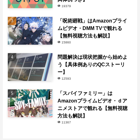
19379
「呪術廻戦」はAmazonプライ
ムビデオ・DMM TVで観れる
【無料視聴方法も解説】
15860
問題解決は現状把握から始めよ
う【具体例ありのQCストーリ
ー】
12593
「スパイファミリー」は
Amazonプライムビデオ・ｄア
ニメストアで観れる【無料視聴
方法も解説】
11367