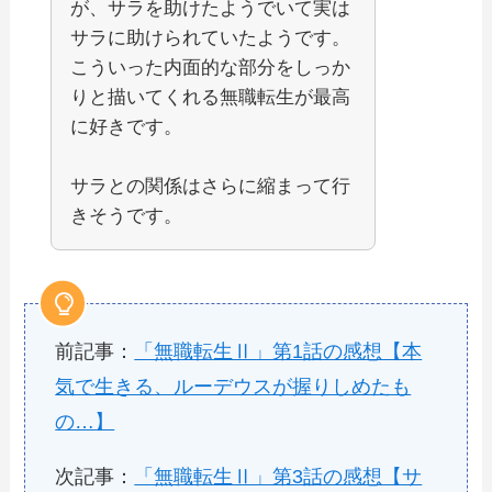
が、サラを助けたようでいて実は
サラに助けられていたようです。
こういった内面的な部分をしっか
りと描いてくれる無職転生が最高
に好きです。
サラとの関係はさらに縮まって行
きそうです。
前記事：
「無職転生Ⅱ」第1話の感想【本
気で生きる、ルーデウスが握りしめたも
の…】
次記事：
「無職転生Ⅱ」第3話の感想【サ