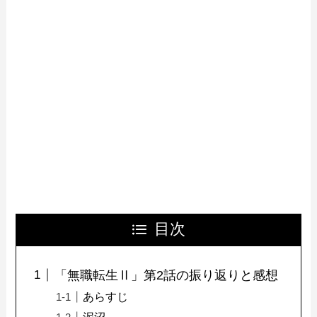
目次
「無職転生Ⅱ」第2話の振り返りと感想
あらすじ
泥沼