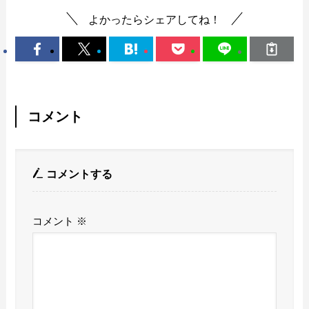
よかったらシェアしてね！
コメント
コメントする
コメント
※