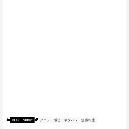
VOD
Anime
アニメ
感想・ネタバレ
無職転生