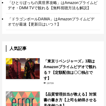
「ひとりぼっちの異世界攻略」はAmazonプライムビ
デオ・DMM TVで観れる【無料視聴方法も解説】
「ドラゴンボールDAIMA」はAmazonプライムビデ
オでが最速【更新日はいつ？】
人気記事
「東京リベンジャーズ」3期は
Amazonプライムビデオで観れ
る？【定額配信は〇〇独占で
す】
19709
【品質管理担当が教える】対策
書の書き方【上司を納得させる
具体例つき】