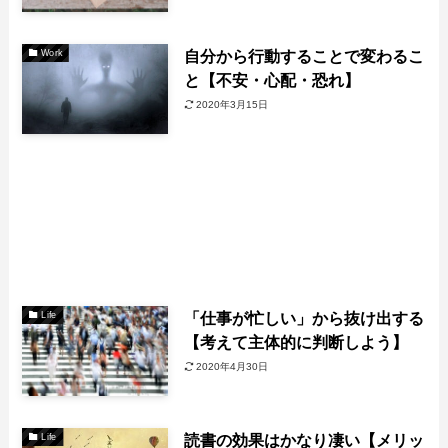
自分から行動することで変わるこ
Work
と【不安・心配・恐れ】
2020年3月15日
「仕事が忙しい」から抜け出する
Life
【考えて主体的に判断しよう】
2020年4月30日
読書の効果はかなり凄い【メリッ
Life