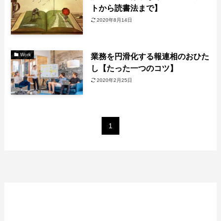
トから読書法まで】
2020年8月14日
業務を円滑化する報連相のおひた
Work
し【たった一つのコツ】
2020年2月25日
1