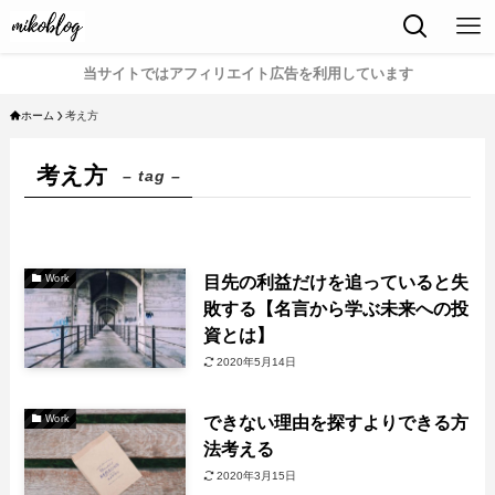
当サイトではアフィリエイト広告を利用しています
ホーム
考え方
考え方
– tag –
目先の利益だけを追っていると失
Work
敗する【名言から学ぶ未来への投
資とは】
2020年5月14日
できない理由を探すよりできる方
Work
法考える
2020年3月15日