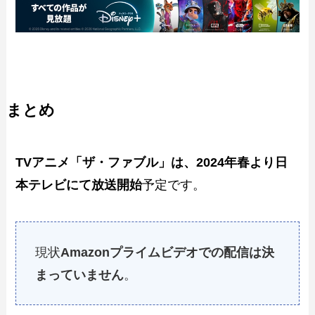
まとめ
TVアニメ「ザ・ファブル」は、2024年春より日
本テレビにて放送開始
予定です。
現状
Amazonプライムビデオでの配信は決
まっていません
。