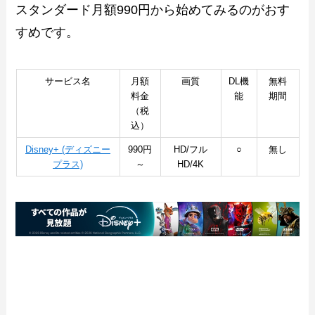
スタンダード月額990円から始めてみるのがおす
すめです。
サービス名
月額
画質
DL機
無料
料金
能
期間
（税
込）
Disney+ (ディズニー
990円
HD/フル
○
無し
プラス)
～
HD/4K