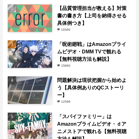
【品質管理担当が教える】対策
書の書き方【上司を納得させる
具体例つき】
19380
「呪術廻戦」はAmazonプライ
ムビデオ・DMM TVで観れる
【無料視聴方法も解説】
15860
問題解決は現状把握から始めよ
う【具体例ありのQCストーリ
ー】
12599
「スパイファミリー」は
Amazonプライムビデオ・ｄア
ニメストアで観れる【無料視聴
方法も解説】