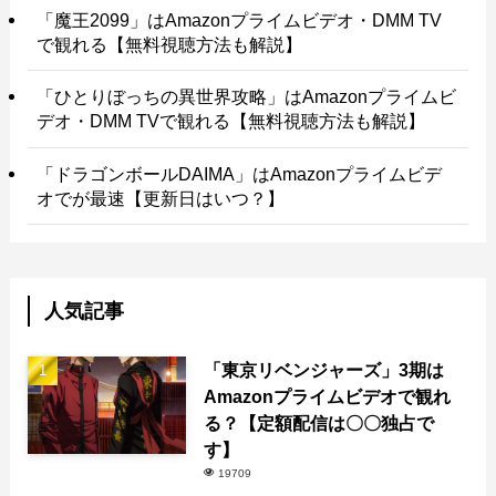
「魔王2099」はAmazonプライムビデオ・DMM TV
で観れる【無料視聴方法も解説】
「ひとりぼっちの異世界攻略」はAmazonプライムビ
デオ・DMM TVで観れる【無料視聴方法も解説】
「ドラゴンボールDAIMA」はAmazonプライムビデ
オでが最速【更新日はいつ？】
人気記事
「東京リベンジャーズ」3期は
Amazonプライムビデオで観れ
る？【定額配信は〇〇独占で
す】
19709