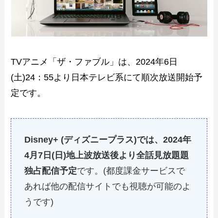
TVアニメ「ザ・ファブル」は、2024年6日
(土)24：55より日本テレビ系にて順次放送開始予
定です。
Disney+ (ディズニープラス)では、2024年
4月7日(日)地上波放送後より全話見放題題
独占配信予定
です。(都度課金サービスで
あれば他の配信サイトでも視聴が可能のよ
うです)