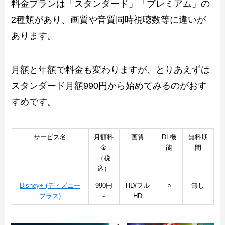
料金プランは「スタンダード」「プレミアム」の
2種類があり、画質や音質同時視聴数等に違いが
あります。
月額と年額で料金も変わりますが、とりあえずは
スタンダード月額990円から始めてみるのがおす
すめです。
サービス名
月額料
画質
DL機
無料期
金
能
間
（税
込）
Disney+ (ディズニー
990円
HD/フル
○
無し
プラス)
～
HD