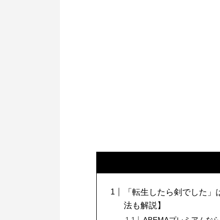
「転生したら剣でした」は
法も解説】
ABEMAプレミアム