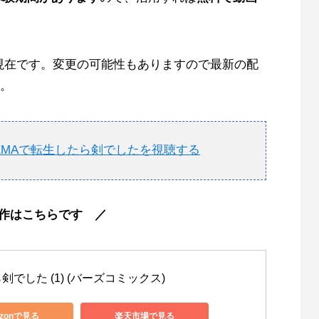
9日現在です。変更の可能性もありますので最新の配
い。
EMAで転生したら剣でしたを視聴する
作はこちらです ／
剣でした (1) (バーズコミックス)
zonで見る
楽天市場で見る