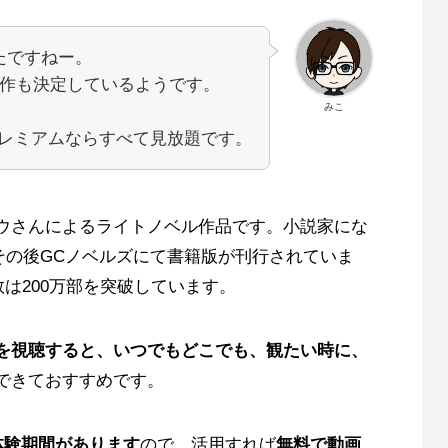
たですねー。
制作も決定しているようです。
みこ
Aプレミアムならすべて見放題です。
ウさんによるライトノベル作品です。小説家にな
、その後GCノベルズにて書籍版が刊行されていま
数は200万部を突破しています。
を視聴すると、いつでもどこでも、観たい時に、
できておすすめです。
体験期間があります
ので、活用すれば
無料で動画