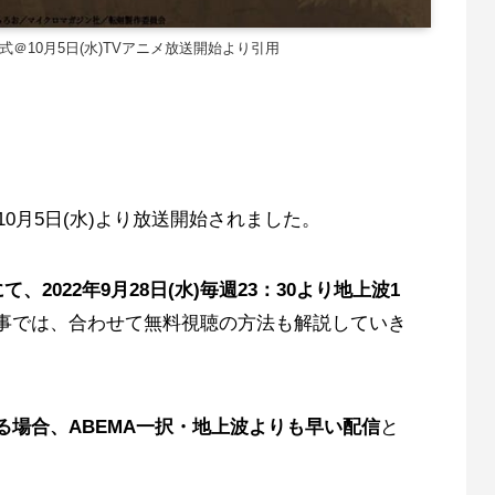
＠10月5日(水)TVアニメ放送開始より引用
10月5日(水)より放送開始されました。
、2022年9月28日(水)毎週23：30より地上波1
事では、合わせて無料視聴の方法も解説していき
る場合、ABEMA一択・地上波よりも早い配信
と