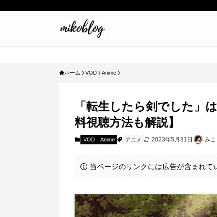
ホーム
VOD
Anime
「転生したら剣でした」は
料視聴方法も解説】
2023年5月31日
みこ
VOD
Anime
アニメ
当ページのリンクには広告が含まれて