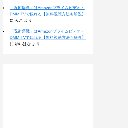
「呪術廻戦」はAmazonプライムビデオ・
DMM TVで観れる【無料視聴方法も解説】
に
みこ
より
「呪術廻戦」はAmazonプライムビデオ・
DMM TVで観れる【無料視聴方法も解説】
に
ゆいはな
より