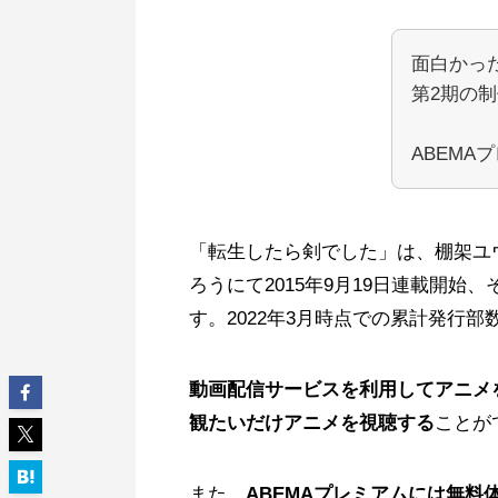
面白かっ
第2期の
ABEM
「転生したら剣でした」は、棚架ユ
ろうにて2015年9月19日連載開始
す。2022年3月時点での累計発行部
動画配信サービスを利用してアニメ
観たいだけアニメを視聴する
ことが
また、
ABEMAプレミアムには無料