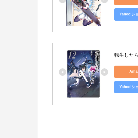
Yahoo!
転生したら
Ama
Yahoo!