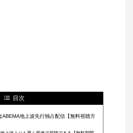
目次
ABEMA地上波先行独占配信【無料視聴方
なら地上波よりも早く最速で視聴できる【無料期間