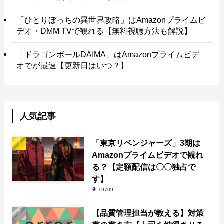
「ひとりぼっちの異世界攻略」はAmazonプライムビ
デオ・DMM TVで観れる【無料視聴方法も解説】
「ドラゴンボールDAIMA」はAmazonプライムビデ
オでが最速【更新日はいつ？】
人気記事
「東京リベンジャーズ」3期は
Amazonプライムビデオで観れ
る？【定額配信は〇〇独占で
す】
19709
【品質管理担当が教える】対策