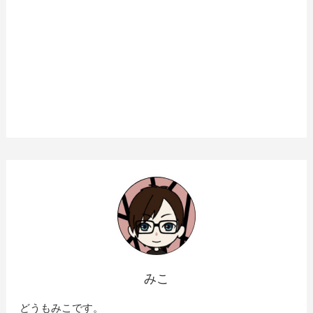
みこ
どうもみこです。