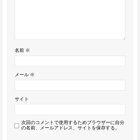
名前
※
メール
※
サイト
次回のコメントで使用するためブラウザーに自分
の名前、メールアドレス、サイトを保存する。