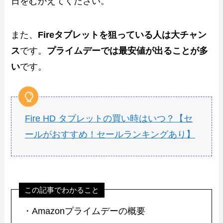
日をむかえてください。
また、
Fireタブレットを狙っている人は大チャン
ス
です。
プライムデーでは最安値が出ることが多
い
です。
Fire HD タブレットの買い時はいつ？【セ
ールがおすすめ！セールランキングあり】
この記事でわかること
・Amazonプライムデーの概要