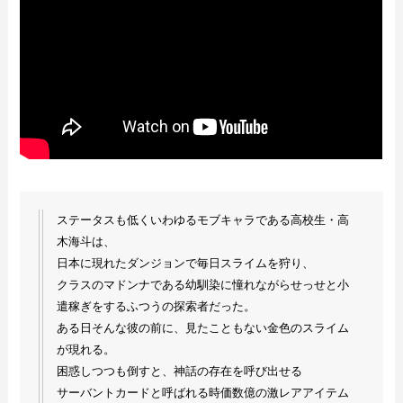
ステータスも低くいわゆるモブキャラである高校生・高
木海斗は、
日本に現れたダンジョンで毎日スライムを狩り、
クラスのマドンナである幼馴染に憧れながらせっせと小
遣稼ぎをするふつうの探索者だった。
ある日そんな彼の前に、見たこともない金色のスライム
が現れる。
困惑しつつも倒すと、神話の存在を呼び出せる
サーバントカードと呼ばれる時価数億の激レアアイテム