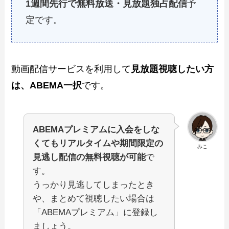
1週間先行で無料放送・見放題独占配信
予
定です。
動画配信サービスを利用して
見放題
視聴
したい方
は、ABEMA一択
です。
ABEMAプレミアムに入会をしな
くてもリアルタイムや期間限定の
みこ
見逃し配信の無料視聴が可能
で
す。
うっかり見逃してしまったとき
や、まとめて視聴したい場合は
「ABEMAプレミアム」に登録し
ましょう。