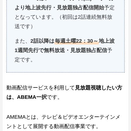
より地上波先行・見放題独占配信開始
予定
となっています。（初回は2話連続無料放
送です）
また、
2話以降は
毎週土曜22：30～
地上波
1週間先行で無料放送・見放題独占配信
予
定です。
動画配信サービスを利用して
見放題
視聴
したい方
は、ABEMA一択
です。
AMEMAとは、テレビ＆ビデオエンターテインメ
ントとして展開する動画配信事業です。