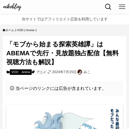
当サイトではアフィリエイト広告を利用しています
ホーム
VOD
Anime
「モブから始まる探索英雄譚」は
ABEMAで先行・見放題独占配信【無料
視聴方法も解説】
2024年7月15日
みこ
VOD
Anime
アニメ
当ページのリンクには広告が含まれています。