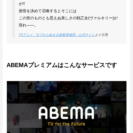
が!!
覚悟を決めて召喚するとそこには
この世のものとも思えぬ美しさの戦乙女(ヴァルキリー)が
現れ――。
TVアニメ「モブから始まる探索英雄譚」公式サイト
より引用
ABEMAプレミアムはこんなサービスです