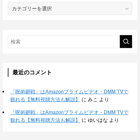
カ
テ
ゴ
リ
ー
最近のコメント
「呪術廻戦」はAmazonプライムビデオ・DMM TVで
観れる【無料視聴方法も解説】
に
みこ
より
「呪術廻戦」はAmazonプライムビデオ・DMM TVで
観れる【無料視聴方法も解説】
に
ゆいはな
より