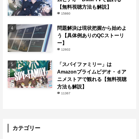
【無料視聴方法も解説】
15860
問題解決は現状把握から始めよ
う【具体例ありのQCストーリ
ー】
12602
「スパイファミリー」は
Amazonプライムビデオ・ｄア
ニメストアで観れる【無料視聴
方法も解説】
11367
カテゴリー