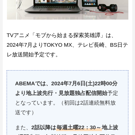
TVアニメ「モブから始まる探索英雄譚」は、
2024年7月よりTOKYO MX、テレビ長崎、BS日テ
レ放送開始予定です。
ABEMAでは、2024年7月6日(土)22時00分
より地上波先行・見放題独占配信開始
予定
となっています。（初回は2話連続無料放
送です）
また、
2話以降は
毎週土曜22：30～
地上波