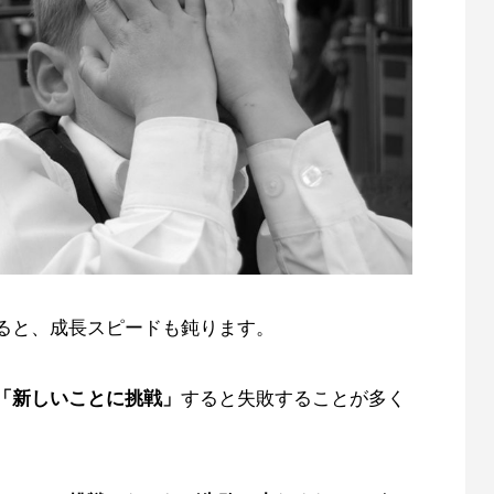
ると、成長スピードも鈍ります。
「新しいことに挑戦」
すると失敗することが多く