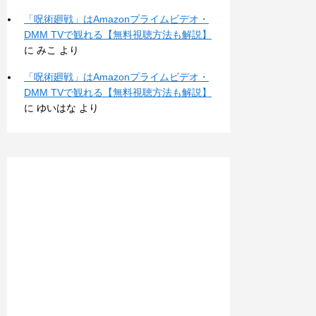
「呪術廻戦」はAmazonプライムビデオ・
DMM TVで観れる【無料視聴方法も解説】
に
みこ
より
「呪術廻戦」はAmazonプライムビデオ・
DMM TVで観れる【無料視聴方法も解説】
に
ゆいはな
より