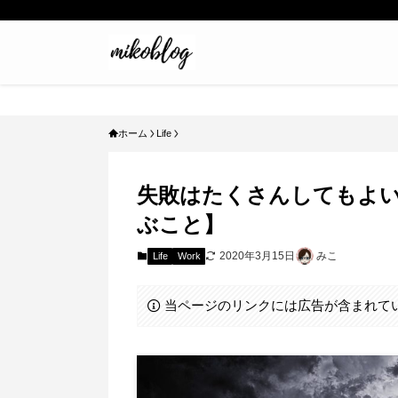
ホーム
Life
失敗はたくさんしてもよ
ぶこと】
2020年3月15日
みこ
Life
Work
当ページのリンクには広告が含まれて