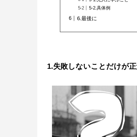
5-2.具体例
6.最後に
1.失敗しないことだけが