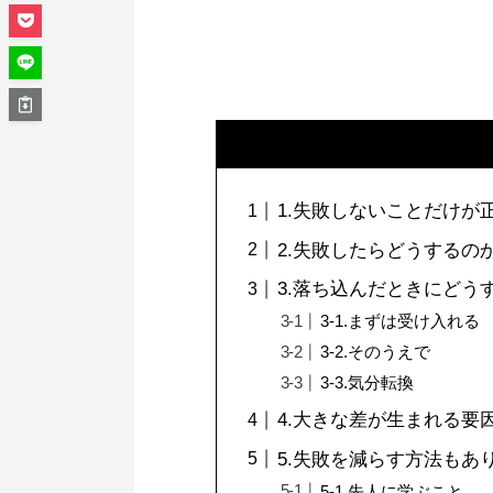
1.失敗しないことだけが
2.失敗したらどうするの
3.落ち込んだときにどう
3-1.まずは受け入れる
3-2.そのうえで
3-3.気分転換
4.大きな差が生まれる要
5.失敗を減らす方法もあ
5-1.先人に学ぶこと